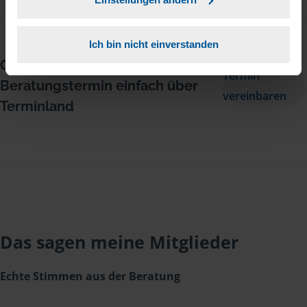
Ich bin nicht einverstanden
Oder vereinbaren Sie jetzt Ihren
Termin
Beratungstermin einfach über
vereinbaren
Terminland
Das sagen meine Mitglieder
Echte Stimmen aus der Beratung