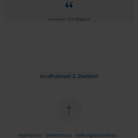
anonymes VLH-Mitglied
zu vlh.de
zum 2. Standort
Impressum
Datenschutz
Haftungsausschluss