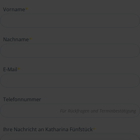
Vorname
*
Nachname
*
E-Mail
*
Telefonnummer
Ihre Nachricht an Katharina Fünfstück
*