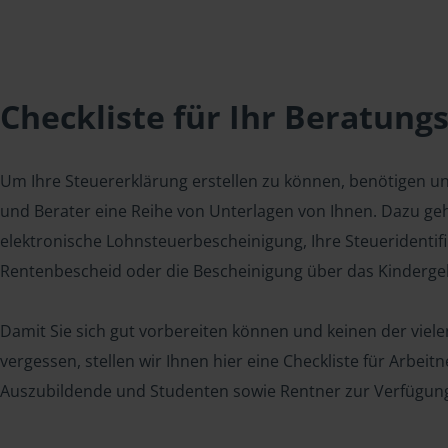
Checkliste für Ihr Beratung
Um Ihre Steuererklärung erstellen zu können, benötigen u
und Berater eine Reihe von Unterlagen von Ihnen. Dazu geh
elektronische Lohnsteuerbescheinigung, Ihre Steueridenti
Rentenbescheid oder die Bescheinigung über das Kindergel
Damit Sie sich gut vorbereiten können und keinen der viel
vergessen, stellen wir Ihnen hier eine Checkliste für Arbei
Auszubildende und Studenten sowie Rentner zur Verfügun