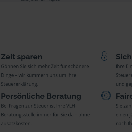
Zeit sparen
Sich
Gönnen Sie sich mehr Zeit für schönere
Ihre E
Dinge – wir kümmern uns um Ihre
Steuere
Steuererklärung.
und gep
Persönliche Beratung
Fair
Bei Fragen zur Steuer ist Ihre VLH-
Sie zah
Beratungsstelle immer für Sie da – ohne
einen j
Zusatzkosten.
nach I