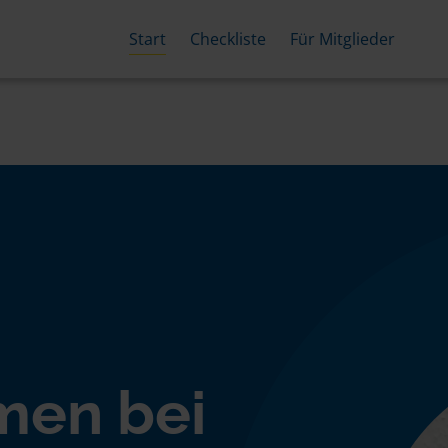
Start
Checkliste
Für Mitglieder
men bei