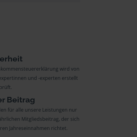
erheit
inkommensteuererklärung wird von
xpertinnen und -experten erstellt
rüft.
er Beitrag
len für alle unsere Leistungen nur
ährlichen Mitgliedsbeitrag, der sich
hren Jahreseinnahmen richtet.