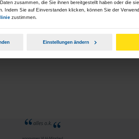
stständiger Tätigkeit und umsatzsteuerpflichtigen
 Daten zusammen, die Sie ihnen bereitgestellt haben oder die s
. Indem Sie auf Einverstanden klicken, können Sie der Verwe
linie
zustimmen.
anden
Einstellungen ändern
alles o.k.
anonymes VLH-Mitglied