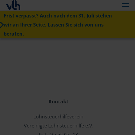
Frist verpasst? Auch nach dem 31. Juli stehen
wir an Ihrer Seite. Lassen Sie sich von uns
beraten.
Kontakt
Lohnsteuerhilfeverein
Vereinigte Lohnsteuerhilfe e.V.
Fritz-Voigt-Str. 13