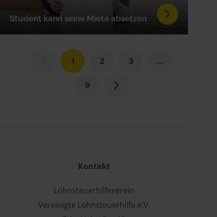
Student kann seine Miete absetzen
1
2
3
...
9
Kontakt
Lohnsteuerhilfeverein
Vereinigte Lohnsteuerhilfe e.V.