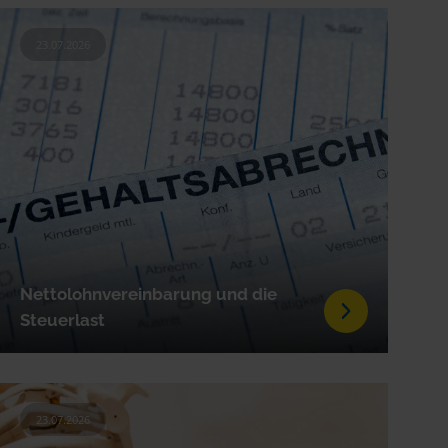
23.07.2026
Nettolohnvereinbarung und die
Steuerlast
23.07.2026