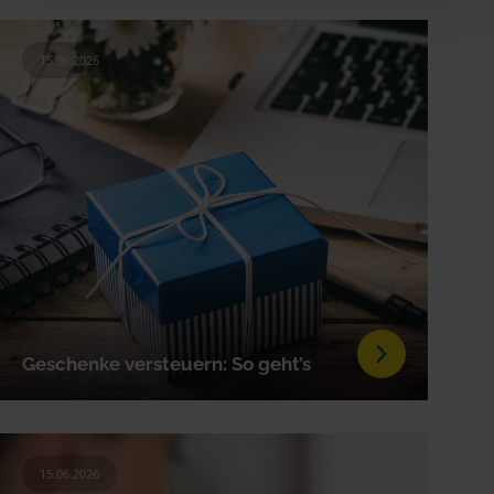
15.06.2026
Geschenke versteuern: So geht’s
15.06.2026