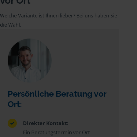
vor Ort
Welche Variante ist Ihnen lieber? Bei uns haben Sie
die Wahl.
Persönliche Beratung vor
Ort:
Direkter Kontakt:
Ein Beratungstermin vor Ort