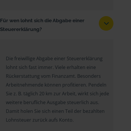
Für wen lohnt sich die Abgabe einer
Steuererklärung?
Die freiwillige Abgabe einer Steuererklärung
lohnt sich fast immer. Viele erhalten eine
Rückerstattung vom Finanzamt. Besonders
Arbeitnehmende können profitieren. Pendeln
Sie z. B. täglich 20 km zur Arbeit, wirkt sich jede
weitere berufliche Ausgabe steuerlich aus.
Damit holen Sie sich einen Teil der bezahlten
Lohnsteuer zurück aufs Konto.