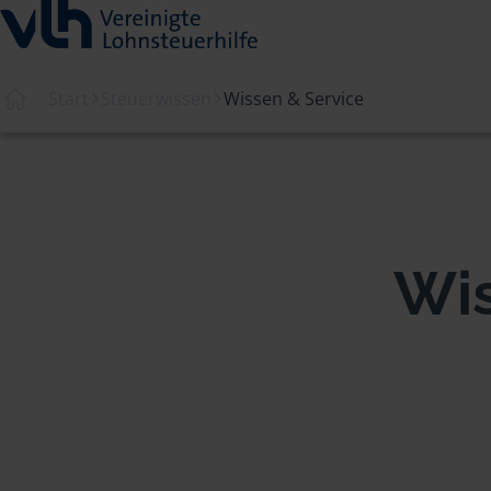
Start
Steuerwissen
Wissen & Service
Wis