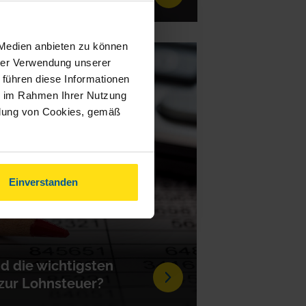
 Medien anbieten zu können
hrer Verwendung unserer
026
 führen diese Informationen
ie im Rahmen Ihrer Nutzung
ndung von Cookies, gemäß
Einverstanden
d die wichtigsten
zur Lohnsteuer?