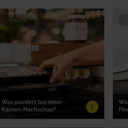
30.06.2026
3
Was passiert bei einer
Was
Kassen-Nachschau?
Fin