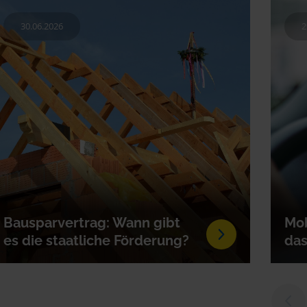
30.06.2026
2
Bausparvertrag: Wann gibt
Mob
es die staatliche Förderung?
das