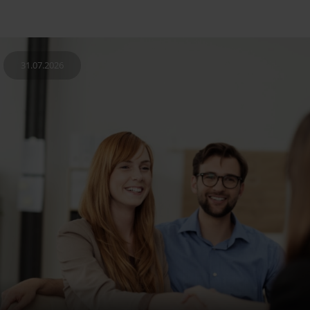
31.07.2026