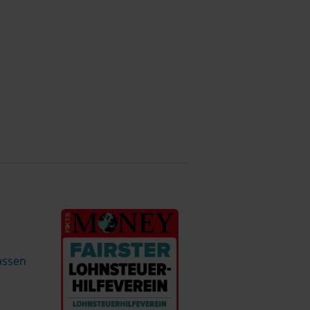
assen