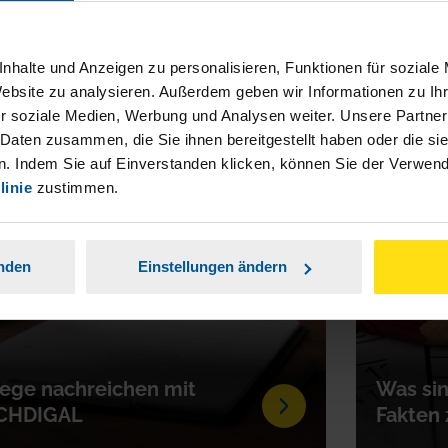
nhalte und Anzeigen zu personalisieren, Funktionen für soziale
Website zu analysieren. Außerdem geben wir Informationen zu I
0.06.2026
30.06.2
r soziale Medien, Werbung und Analysen weiter. Unsere Partner
 Daten zusammen, die Sie ihnen bereitgestellt haben oder die s
. Indem Sie auf Einverstanden klicken, können Sie der Verwe
linie
zustimmen.
anden
Einstellungen ändern
ege nachreichen mit
Was sin
CHDIGAL
Fakten 