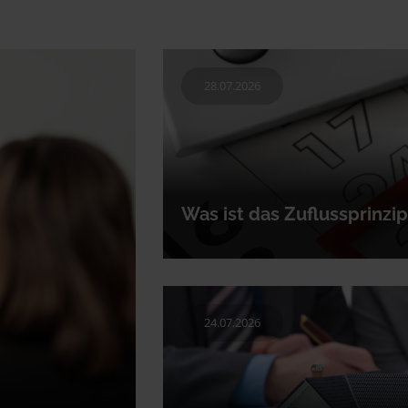
28.07.2026
Was ist das Zuflussprinzi
Bei der Einkommensteuer spielt es eine 
auf dem Konto angekommen sind. Daher 
24.07.2026