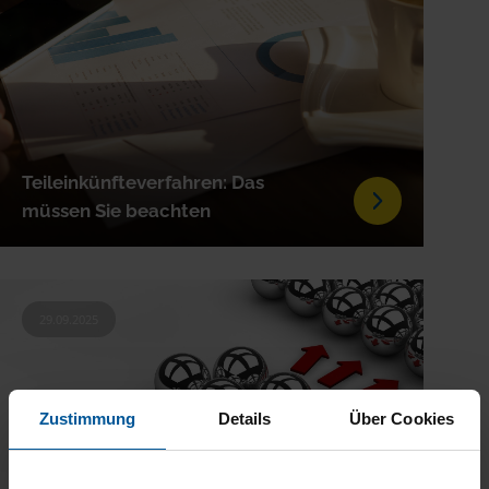
Teileinkünfteverfahren: Das
müssen Sie beachten
29.09.2025
Zustimmung
Details
Über Cookies