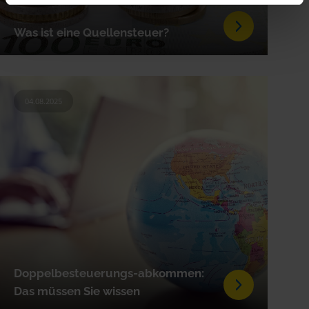
Was ist eine Quellensteuer?
04.08.2025
Doppelbesteuerungs-abkommen:
Das müssen Sie wissen