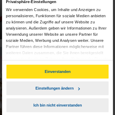
Privatsphäre-Einstellungen
Wir verwenden Cookies, um Inhalte und Anzeigen zu
personalisieren, Funktionen für soziale Medien anbieten
zu können und die Zugriffe auf unsere Website zu
Schneeballsystem: Steuern auch
analysieren. Außerdem geben wir Informationen zu Ihrer
auf Scheingewinne fällig
Verwendung unserer Website an unsere Partner für
soziale Medien, Werbung und Analysen weiter. Unsere
Partner führen diese Informationen möglicherweise mit
weiteren Daten zusammen, die Sie ihnen bereitgestellt
15.09.2025
haben oder die sie im Rahmen Ihrer Nutzung der Dienste
gesammelt haben. Indem Sie auf Einverstanden klicken,
können Sie der Verwendung von Cookies, gemäß
Einverstanden
unserer
➔ Datenschutzrichtlinie
zustimmen.
Einstellungen ändern
Ich bin nicht einverstanden