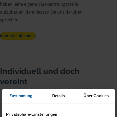
haben, eine eigene VLH-Beratungsstelle
aufzubauen, dann lassen Sie uns darüber
sprechen!
Kontakt aufnehmen
Individuell und doch
vereint
Zustimmung
Details
Über Cookies
1
/
Privatsphäre-Einstellungen