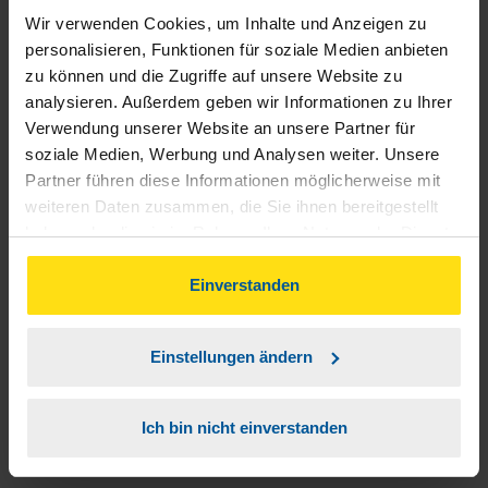
Wir verwenden Cookies, um Inhalte und Anzeigen zu
personalisieren, Funktionen für soziale Medien anbieten
zu können und die Zugriffe auf unsere Website zu
analysieren. Außerdem geben wir Informationen zu Ihrer
Verwendung unserer Website an unsere Partner für
soziale Medien, Werbung und Analysen weiter. Unsere
Partner führen diese Informationen möglicherweise mit
weiteren Daten zusammen, die Sie ihnen bereitgestellt
haben oder die sie im Rahmen Ihrer Nutzung der Dienste
gesammelt haben. Indem Sie auf Einverstanden klicken,
können Sie der Verwendung von Cookies, gemäß
Einverstanden
unserer
➔ Datenschutzrichtlinie
zustimmen.
Einstellungen ändern
Ich bin nicht einverstanden