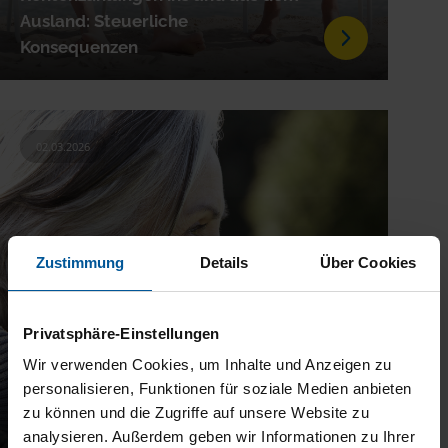
Ausland: Steuerliche
Konsequenzen
02.03.2026
Zustimmung
Details
Über Cookies
Privatsphäre-Einstellungen
Wir verwenden Cookies, um Inhalte und Anzeigen zu
personalisieren, Funktionen für soziale Medien anbieten
Leibrente und Steuern: Das
zu können und die Zugriffe auf unsere Website zu
müssen Sie wissen
analysieren. Außerdem geben wir Informationen zu Ihrer