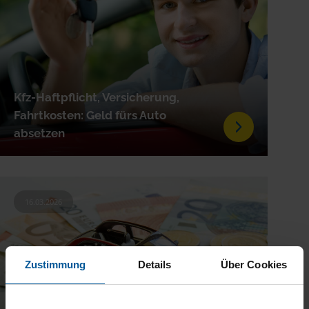
Kfz-Haftpflicht, Versicherung,
Fahrtkosten: Geld fürs Auto
absetzen
16.03.2026
Zustimmung
Details
Über Cookies