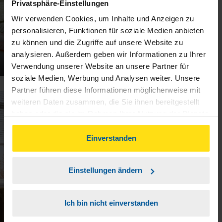
Privatsphäre-Einstellungen
Wir verwenden Cookies, um Inhalte und Anzeigen zu
personalisieren, Funktionen für soziale Medien anbieten
zu können und die Zugriffe auf unsere Website zu
analysieren. Außerdem geben wir Informationen zu Ihrer
Fahrtkosten: Das müssen Sie wissen
Verwendung unserer Website an unsere Partner für
soziale Medien, Werbung und Analysen weiter. Unsere
Partner führen diese Informationen möglicherweise mit
weiteren Daten zusammen, die Sie ihnen bereitgestellt
16.03.2026
haben oder die sie im Rahmen Ihrer Nutzung der Dienste
gesammelt haben. Indem Sie auf Einverstanden klicken,
können Sie der Verwendung von Cookies, gemäß
Einverstanden
unserer
➔ Datenschutzrichtlinie
zustimmen.
Einstellungen ändern
Ich bin nicht einverstanden