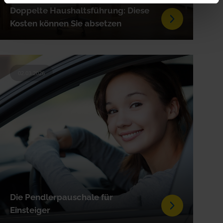
Doppelte Haushaltsführung: Diese
Kosten können Sie absetzen
02.03.2026
Die Pendlerpauschale für
Einsteiger