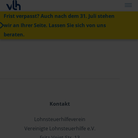
Frist verpasst? Auch nach dem 31. Juli stehen
wir an Ihrer Seite. Lassen Sie sich von uns
beraten.
Kontakt
Lohnsteuerhilfeverein
Vereinigte Lohnsteuerhilfe e.V.
Fritz-Voigt-Str. 13