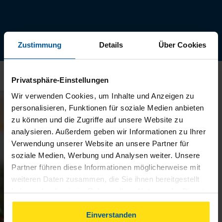
Zustimmung
Details
Über Cookies
Privatsphäre-Einstellungen
Wir verwenden Cookies, um Inhalte und Anzeigen zu
personalisieren, Funktionen für soziale Medien anbieten
zu können und die Zugriffe auf unsere Website zu
analysieren. Außerdem geben wir Informationen zu Ihrer
Verwendung unserer Website an unsere Partner für
soziale Medien, Werbung und Analysen weiter. Unsere
Partner führen diese Informationen möglicherweise mit
weiteren Daten zusammen, die Sie ihnen bereitgestellt
haben oder die sie im Rahmen Ihrer Nutzung der Dienste
gesammelt haben. Indem Sie auf Einverstanden klicken,
können Sie der Verwendung von Cookies, gemäß
Einverstanden