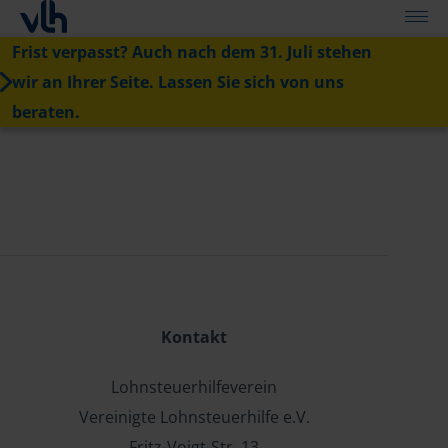
Frist verpasst? Auch nach dem 31. Juli stehen
wir an Ihrer Seite. Lassen Sie sich von uns
beraten.
Kontakt
Lohnsteuerhilfeverein
Vereinigte Lohnsteuerhilfe e.V.
Fritz-Voigt-Str. 13