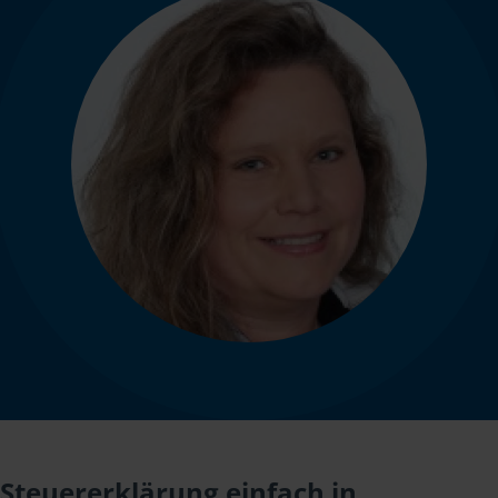
Steuererklärung einfach in