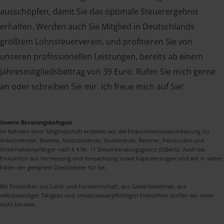
ausschöpfen, damit Sie das optimale Steuerergebnis
erhalten. Werden auch Sie Mitglied in Deutschlands
größtem Lohnsteuerverein, und profitieren Sie von
unseren professionellen Leistungen, bereits ab einem
Jahresmitgliedsbeitrag von 39 Euro. Rufen Sie mich gerne
an oder schreiben Sie mir. Ich freue mich auf Sie!
Unsere Beratungsbefugnis
Im Rahmen einer Mitgliedschaft erstellen wir die Einkommensteuererklärung für
Arbeitnehmer, Beamte, Auszubildende, Studierende, Rentner, Pensionäre und
Unterhaltsempfänger nach § 4 Nr. 11 Steuerberatungsgesetz (StBerG). Auch bei
Einkünften aus Vermietung und Verpachtung sowie Kapitalerträgen sind wir in vielen
Fällen der geeignete Dienstleister für Sie.
Bei Einkünften aus Land- und Forstwirtschaft, aus Gewerbebetrieb, aus
selbstständiger Tätigkeit und umsatzsteuerpflichtigen Einkünften dürfen wir leider
nicht beraten.