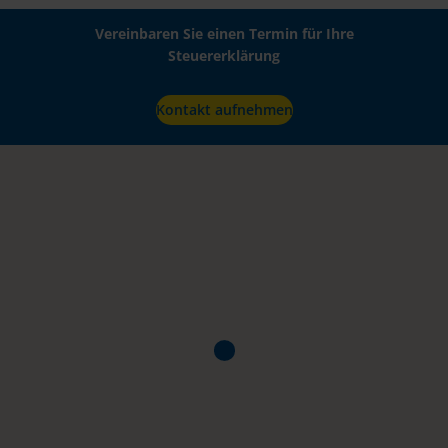
Vereinbaren Sie einen Termin für Ihre
Steuererklärung
Kontakt aufnehmen