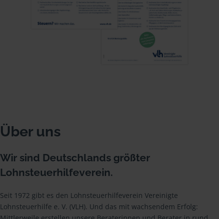
Über uns
Wir sind Deutschlands größter
Lohnsteuerhilfeverein.
Seit 1972 gibt es den Lohnsteuerhilfeverein Vereinigte
Lohnsteuerhilfe e. V. (VLH). Und das mit wachsendem Erfolg:
Mittlerweile erstellen unsere Beraterinnen und Berater in rund