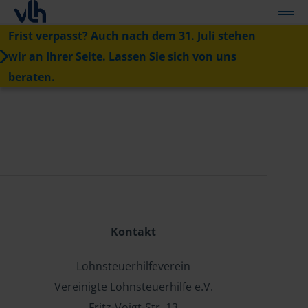
Frist verpasst? Auch nach dem 31. Juli stehen
wir an Ihrer Seite. Lassen Sie sich von uns
beraten.
Kontakt
Lohnsteuerhilfeverein
Vereinigte Lohnsteuerhilfe e.V.
Fritz-Voigt-Str. 13