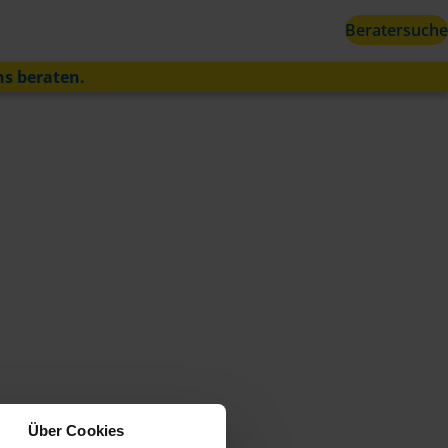
Beratersuche
ns beraten.
Über Cookies