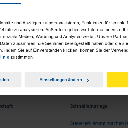
nhalte und Anzeigen zu personalisieren, Funktionen für soziale
Website zu analysieren. Außerdem geben wir Informationen zu I
r soziale Medien, Werbung und Analysen weiter. Unsere Partner
 Daten zusammen, die Sie ihnen bereitgestellt haben oder die s
. Indem Sie auf Einverstanden klicken, können Sie der Verwe
linie
zustimmen.
anden
Einstellungen ändern
schaft
Schnelleinstiege
Steuererklärung machen l