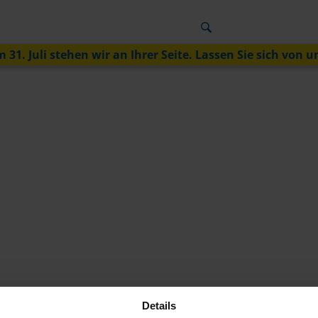
 31. Juli stehen wir an Ihrer Seite. Lassen Sie sich von u
Details