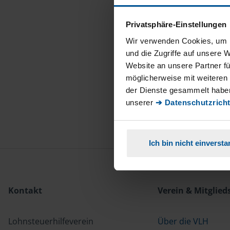
Privatsphäre-Einstellungen
Wir verwenden Cookies, um I
und die Zugriffe auf unsere 
Website an unsere Partner fü
möglicherweise mit weiteren
der Dienste gesammelt haben
unserer
➔ Datenschutzricht
Ich bin nicht einverst
Kontakt
Verein & Mitglied
Lohnsteuerhilfeverein
Über die VLH