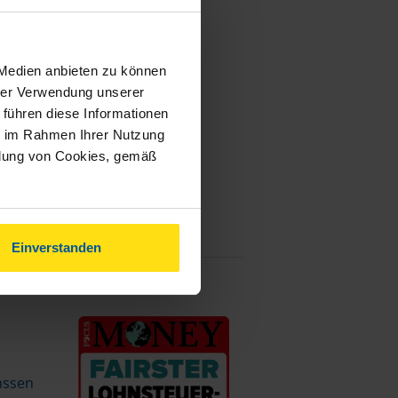
 Medien anbieten zu können
hrer Verwendung unserer
 führen diese Informationen
ie im Rahmen Ihrer Nutzung
ndung von Cookies, gemäß
Einverstanden
assen