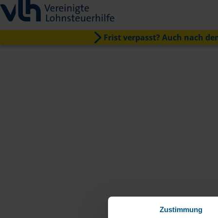
Frist verpasst? Auch nach dem
Zustimmung