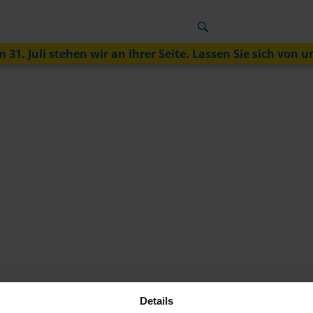
 31. Juli stehen wir an Ihrer Seite. Lassen Sie sich von u
Details