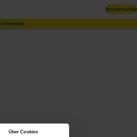
Beratersuche
ns beraten.
Über Cookies