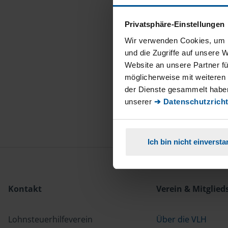
Privatsphäre-Einstellungen
Wir verwenden Cookies, um I
und die Zugriffe auf unsere 
Website an unsere Partner fü
möglicherweise mit weiteren
der Dienste gesammelt haben
unserer
➔ Datenschutzricht
Ich bin nicht einverst
Kontakt
Verein & Mitglied
Lohnsteuerhilfeverein
Über die VLH