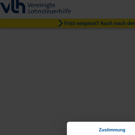
Frist verpasst? Auch nach dem
Zustimmung