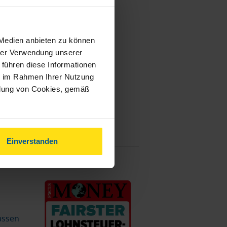
 Medien anbieten zu können
hrer Verwendung unserer
 führen diese Informationen
ie im Rahmen Ihrer Nutzung
ndung von Cookies, gemäß
Einverstanden
assen