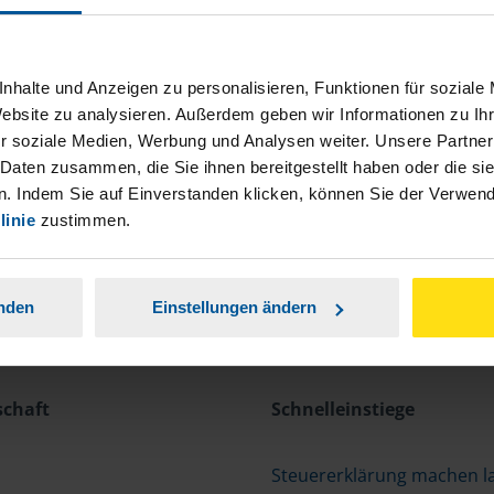
nhalte und Anzeigen zu personalisieren, Funktionen für soziale
Website zu analysieren. Außerdem geben wir Informationen zu I
r soziale Medien, Werbung und Analysen weiter. Unsere Partner
 Daten zusammen, die Sie ihnen bereitgestellt haben oder die s
. Indem Sie auf Einverstanden klicken, können Sie der Verwe
linie
zustimmen.
anden
Einstellungen ändern
schaft
Schnelleinstiege
Steuererklärung machen l