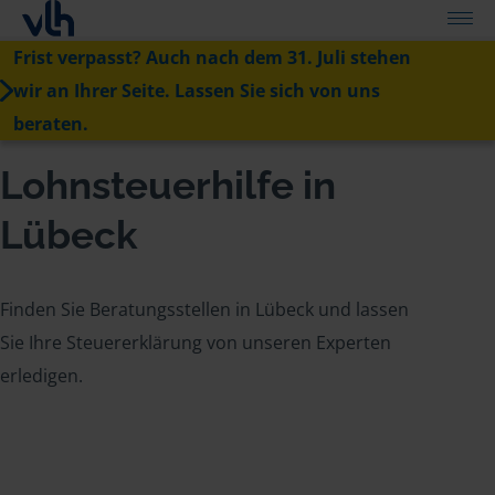
Frist verpasst? Auch nach dem 31. Juli stehen
wir an Ihrer Seite. Lassen Sie sich von uns
beraten.
Lohnsteuerhilfe in
Lübeck
Finden Sie Beratungsstellen in Lübeck und lassen
Sie Ihre Steuererklärung von unseren Experten
erledigen.