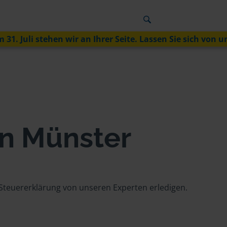
 31. Juli stehen wir an Ihrer Seite. Lassen Sie sich von u
in Münster
 Steuererklärung von unseren Experten erledigen.