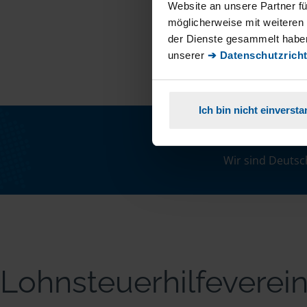
Website an unsere Partner fü
möglicherweise mit weiteren
der Dienste gesammelt haben
unserer
➔ Datenschutzricht
Ich bin nicht einverst
Wir sind Deutsc
Lohnsteuerhilfeverei