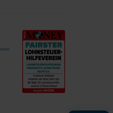
assen