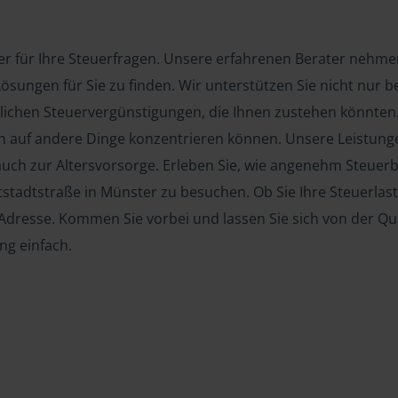
er für Ihre Steuerfragen. Unsere erfahrenen Berater nehmen 
ösungen für Sie zu finden. Wir unterstützen Sie nicht nur be
lichen Steuervergünstigungen, die Ihnen zustehen könnte
ch auf andere Dinge konzentrieren können. Unsere Leistung
auch zur Altersvorsorge. Erleben Sie, wie angenehm Steuer
tstadtstraße in Münster zu besuchen. Ob Sie Ihre Steuerlast
 Adresse. Kommen Sie vorbei und lassen Sie sich von der Qua
ng einfach.