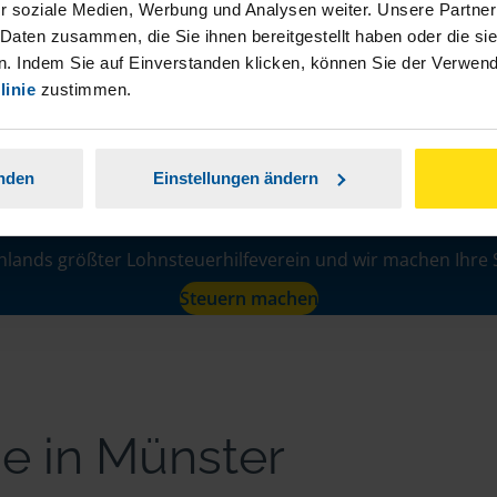
r soziale Medien, Werbung und Analysen weiter. Unsere Partner
 Daten zusammen, die Sie ihnen bereitgestellt haben oder die s
. Indem Sie auf Einverstanden klicken, können Sie der Verwe
linie
zustimmen.
anden
Einstellungen ändern
Lernen Sie uns kenne
hlands größter Lohnsteuerhilfeverein und wir machen Ihre 
Steuern machen
ne in Münster