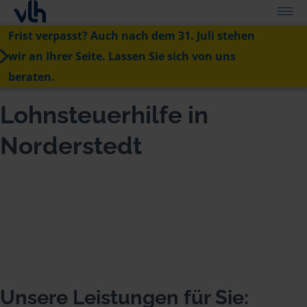
Frist verpasst? Auch nach dem 31. Juli stehen
wir an Ihrer Seite. Lassen Sie sich von uns
beraten.
Lohnsteuerhilfe in
Norderstedt
Unsere Leistungen für Sie: