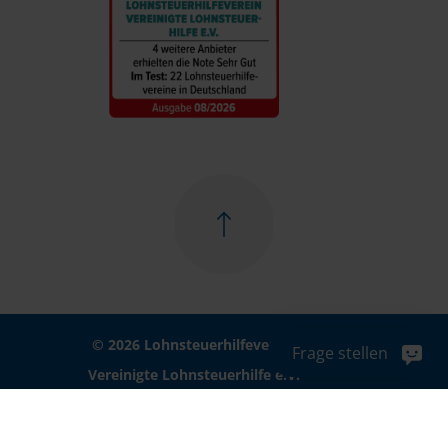
© 2026 Lohnsteuerhilfeverein
Frage stellen
Vereinigte Lohnsteuerhilfe e.V.
Impressum
Datenschutz
Cookie-Einstellungen
Haftungsausschluss