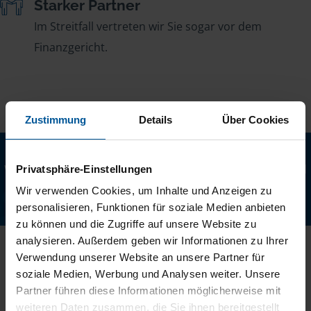
Starker Partner
Im Streitfall vertreten wir Sie sogar vor dem
Finanzgericht.
Zustimmung
Details
Über Cookies
Lernen Sie uns kennen
Wir sind Deutschlands größter Lohnsteuerhilfeverein und
Privatsphäre-Einstellungen
wir machen Ihre Steuererklärung.
Wir verwenden Cookies, um Inhalte und Anzeigen zu
personalisieren, Funktionen für soziale Medien anbieten
Steuern machen
zu können und die Zugriffe auf unsere Website zu
analysieren. Außerdem geben wir Informationen zu Ihrer
Verwendung unserer Website an unsere Partner für
soziale Medien, Werbung und Analysen weiter. Unsere
Partner führen diese Informationen möglicherweise mit
weiteren Daten zusammen, die Sie ihnen bereitgestellt