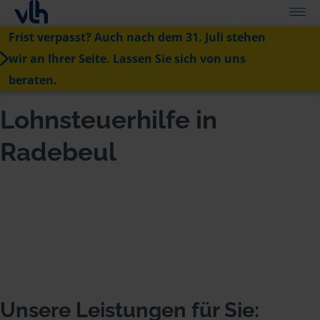
Frist verpasst? Auch nach dem 31. Juli stehen
wir an Ihrer Seite. Lassen Sie sich von uns
beraten.
Lohnsteuerhilfe in
Radebeul
Unsere Leistungen für Sie: