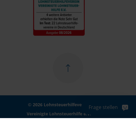
© 2026 Lohnsteuerhilfeverein
Frage stellen
Vereinigte Lohnsteuerhilfe e.V.
Impressum
Datenschutz
Cookie-Einstellungen
Haftungsausschluss