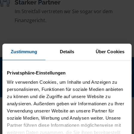
Starker Partner
Im Streitfall vertreten wir Sie sogar vor dem
Finanzgericht.
Zustimmung
Details
Über Cookies
Lernen Sie uns kennen
Wir sind Deutschlands größter Lohnsteuerhilfeverein und
Privatsphäre-Einstellungen
wir machen Ihre Steuererklärung.
Wir verwenden Cookies, um Inhalte und Anzeigen zu
personalisieren, Funktionen für soziale Medien anbieten
Steuern machen
zu können und die Zugriffe auf unsere Website zu
analysieren. Außerdem geben wir Informationen zu Ihrer
Verwendung unserer Website an unsere Partner für
soziale Medien, Werbung und Analysen weiter. Unsere
Partner führen diese Informationen möglicherweise mit
weiteren Daten zusammen, die Sie ihnen bereitgestellt