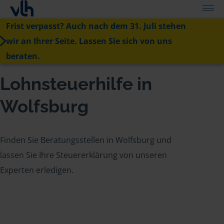
Frist verpasst? Auch nach dem 31. Juli stehen
wir an Ihrer Seite. Lassen Sie sich von uns
beraten.
Lohnsteuerhilfe in
Wolfsburg
Finden Sie Beratungsstellen in Wolfsburg und
lassen Sie Ihre Steuererklärung von unseren
Experten erledigen.