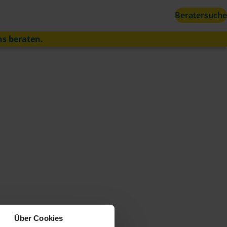
Beratersuche
ns beraten.
Über Cookies