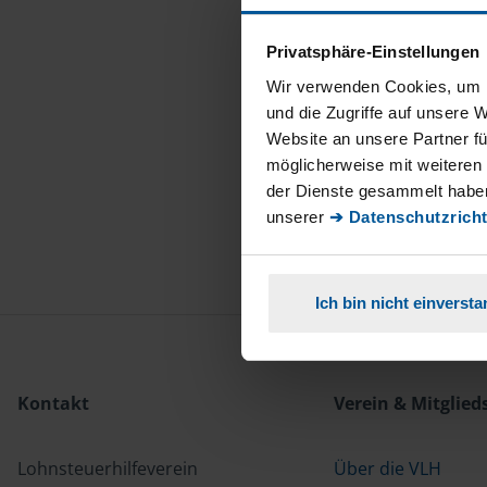
Privatsphäre-Einstellungen
Wir verwenden Cookies, um I
und die Zugriffe auf unsere 
Website an unsere Partner fü
möglicherweise mit weiteren
der Dienste gesammelt haben
unserer
➔ Datenschutzricht
Ich bin nicht einverst
Kontakt
Verein & Mitglied
Lohnsteuerhilfeverein
Über die VLH