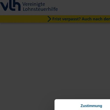
Frist verpasst? Auch nach dem
Zustimmung