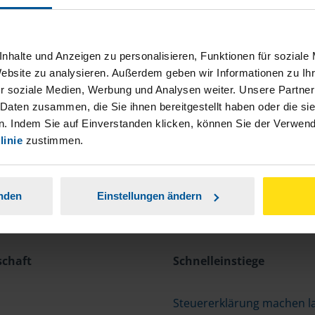
nhalte und Anzeigen zu personalisieren, Funktionen für soziale
Website zu analysieren. Außerdem geben wir Informationen zu I
r soziale Medien, Werbung und Analysen weiter. Unsere Partner
 Daten zusammen, die Sie ihnen bereitgestellt haben oder die s
. Indem Sie auf Einverstanden klicken, können Sie der Verwe
linie
zustimmen.
anden
Einstellungen ändern
schaft
Schnelleinstiege
Steuererklärung machen l