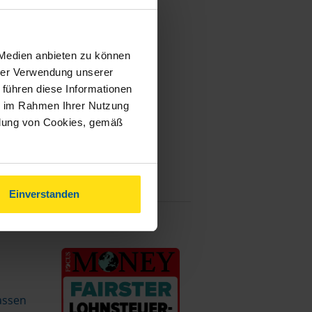
 Medien anbieten zu können
hrer Verwendung unserer
 führen diese Informationen
ie im Rahmen Ihrer Nutzung
ndung von Cookies, gemäß
Einverstanden
assen