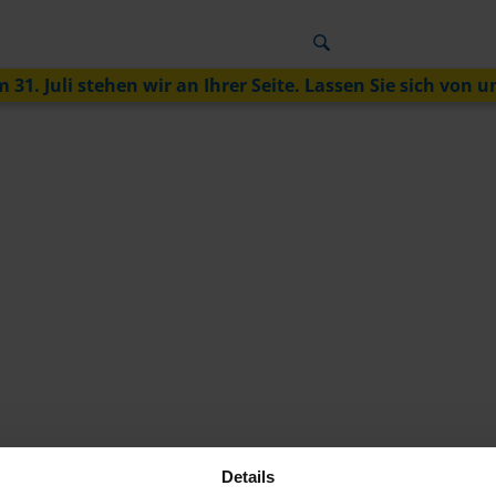
 31. Juli stehen wir an Ihrer Seite. Lassen Sie sich von u
Details