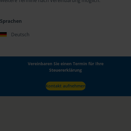
Weitere Termine nach Vereinbarung möglich.
Sprachen
Deutsch
Vereinbaren Sie einen Termin für Ihre
Steuererklärung
Kontakt aufnehmen