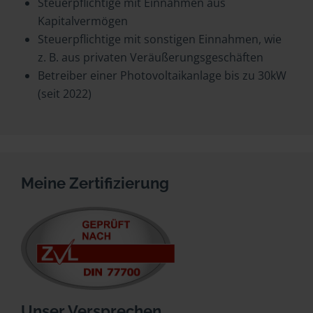
Steuerpflichtige mit Einnahmen aus
Kapitalvermögen
Steuerpflichtige mit sonstigen Einnahmen, wie
z. B. aus privaten Veräußerungsgeschäften
Betreiber einer Photovoltaikanlage bis zu 30kW
(seit 2022)
Meine Zertifizierung
Unser Versprechen