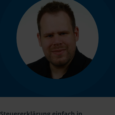
Steuererklärung einfach in