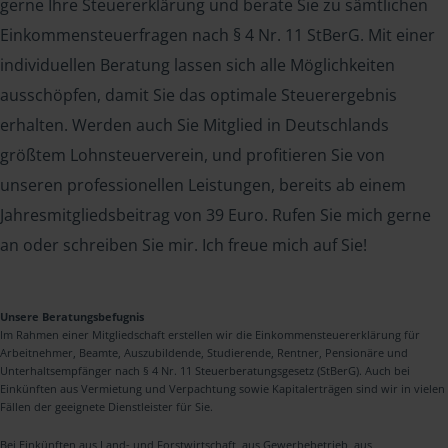
gerne Ihre Steuererklärung und berate Sie zu sämtlichen
Einkommensteuerfragen nach § 4 Nr. 11 StBerG. Mit einer
individuellen Beratung lassen sich alle Möglichkeiten
ausschöpfen, damit Sie das optimale Steuerergebnis
erhalten. Werden auch Sie Mitglied in Deutschlands
größtem Lohnsteuerverein, und profitieren Sie von
unseren professionellen Leistungen, bereits ab einem
Jahresmitgliedsbeitrag von 39 Euro. Rufen Sie mich gerne
an oder schreiben Sie mir. Ich freue mich auf Sie!
Unsere Beratungsbefugnis
Im Rahmen einer Mitgliedschaft erstellen wir die Einkommensteuererklärung für
Arbeitnehmer, Beamte, Auszubildende, Studierende, Rentner, Pensionäre und
Unterhaltsempfänger nach § 4 Nr. 11 Steuerberatungsgesetz (StBerG). Auch bei
Einkünften aus Vermietung und Verpachtung sowie Kapitalerträgen sind wir in vielen
Fällen der geeignete Dienstleister für Sie.
Bei Einkünften aus Land- und Forstwirtschaft, aus Gewerbebetrieb, aus