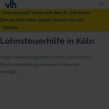
Frist verpasst? Auch nach dem 31. Juli stehen
wir an Ihrer Seite. Lassen Sie sich von uns
beraten.
Lohnsteuerhilfe in Köln
Finden Sie Beratungsstellen in Köln und lassen Sie
Ihre Steuererklärung von unseren Experten
erledigen.