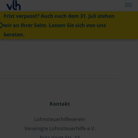
Frist verpasst? Auch nach dem 31. Juli stehen
wir an Ihrer Seite. Lassen Sie sich von uns
beraten.
Kontakt
Lohnsteuerhilfeverein
Vereinigte Lohnsteuerhilfe e.V.
Fritz-Voigt-Str. 13