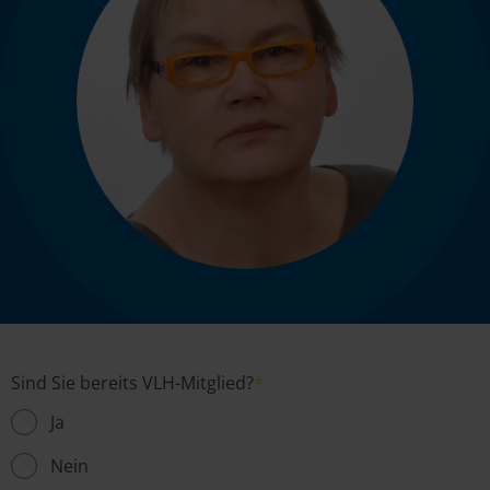
Sind Sie bereits VLH-Mitglied?
*
Ja
Nein