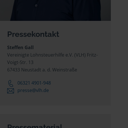
Pressekontakt
Steffen Gall
Vereinigte Lohnsteuerhilfe e.V. (VLH) Fritz-
Voigt-Str. 13
67433 Neustadt a. d. Weinstraße
06321 4901-948
presse@vlh.de
Pressematerial