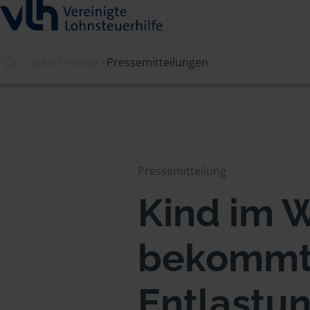
Start
Presse
Pressemitteilungen
Pressemitteilung
Kind im 
bekommt
Entlastun