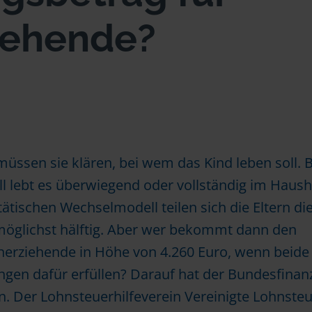
ziehende?
müssen sie klären, bei wem das Kind leben soll. 
l lebt es überwiegend oder vollständig im Haush
itätischen Wechselmodell teilen sich die Eltern di
öglichst hälftig. Aber wer bekommt dann den
inerziehende in Höhe von 4.260 Euro, wenn beide
ungen dafür erfüllen? Darauf hat der Bundesfinan
. Der Lohnsteuerhilfeverein Vereinigte Lohnsteu