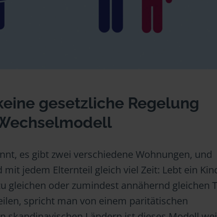
keine gesetzliche Regelung
s Wechselmodell
ennt, es gibt zwei verschiedene Wohnungen, und
mit jedem Elternteil gleich viel Zeit: Lebt ein Ki
zu gleichen oder zumindest annähernd gleichen T
eilen, spricht man von einem paritätischen
n skandinavischen Ländern ist dieses Modell wei