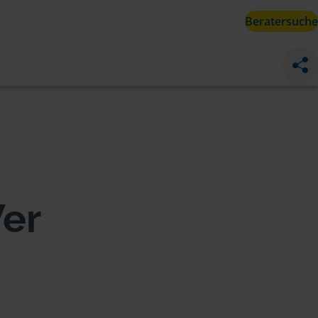
Beratersuche
er