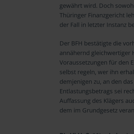
gewährt wird. Doch sowohl
Thüringer Finanzgericht le
der Fall in letzter Instanz
Der BFH bestätigte die vorh
annähernd gleichwertiger 
Voraussetzungen für den E
selbst regeln, wer ihn erhal
demjenigen zu, an den das 
Entlastungsbetrags sei rec
Auffassung des Klägers auc
dem im Grundgesetz veranke