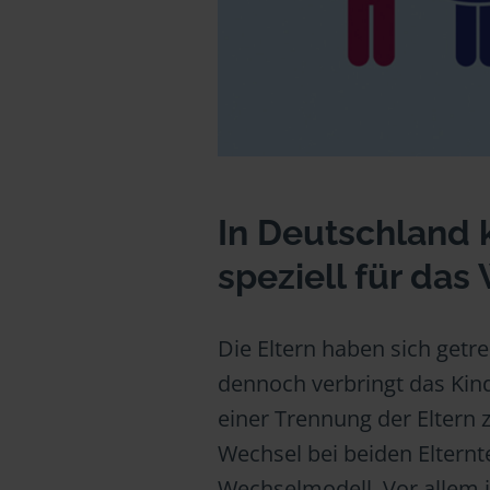
In Deutschland 
speziell für da
Die Eltern haben sich getr
dennoch verbringt das Kind 
einer Trennung der Eltern 
Wechsel bei beiden Elternt
Wechselmodell. Vor allem i