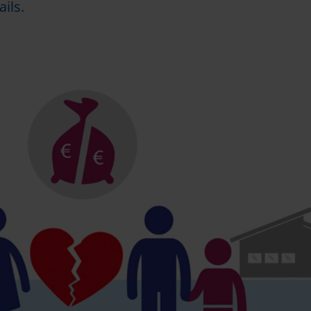
ails.