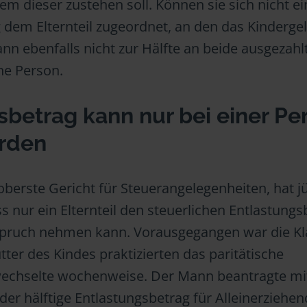
em dieser zustehen soll. Können sie sich nicht ei
 dem Elternteil zugeordnet, an den das Kinderge
nn ebenfalls nicht zur Hälfte an beide ausgezahl
ne Person.
sbetrag kann nur bei einer Pe
rden
berste Gericht für Steuerangelegenheiten, hat jü
ss nur ein Elternteil den steuerlichen Entlastungs
nspruch nehmen kann. Vorausgegangen war die K
tter des Kindes praktizierten das paritätische
echselte wochenweise. Der Mann beantragte mit
der hälftige Entlastungsbetrag für Alleinerziehe