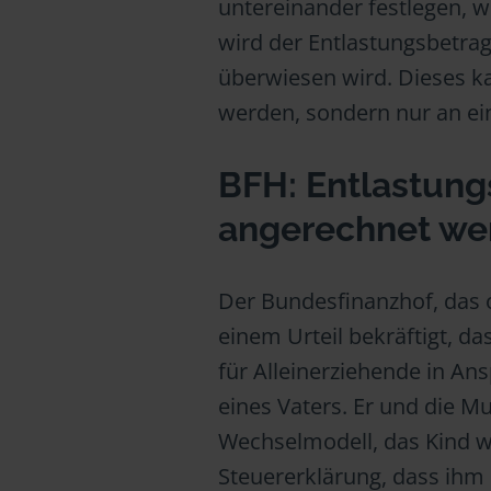
untereinander festlegen, w
wird der Entlastungsbetrag
überwiesen wird. Dieses ka
werden, sondern nur an ei
BFH: Entlastung
angerechnet we
Der Bundesfinanzhof, das o
einem Urteil bekräftigt, da
für Alleinerziehende in A
eines Vaters. Er und die Mu
Wechselmodell, das Kind w
Steuererklärung, dass ihm 