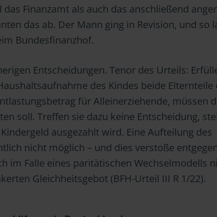
 das Finanzamt als auch das anschließend ange
hnten das ab. Der Mann ging in Revision, und so 
 beim Bundesfinanzhof.
erigen Entscheidungen. Tenor des Urteils: Erfüll
Haushaltsaufnahme des Kindes beide Elternteile 
ntlastungsbetrag für Alleinerziehende, müssen d
ten soll. Treffen sie dazu keine Entscheidung, ste
Kindergeld ausgezahlt wird. Eine Aufteilung des
htlich nicht möglich – und dies verstoße entgege
h im Falle eines paritätischen Wechselmodells n
rten Gleichheitsgebot (BFH-Urteil III R 1/22).