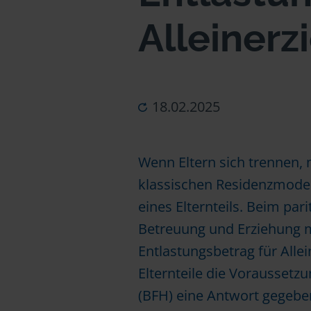
Alleiner
18.02.2025
Wenn Eltern sich trennen, 
klassischen Residenzmodel
eines Elternteils. Beim par
Betreuung und Erziehung m
Entlastungsbetrag für Alle
Elternteile die Voraussetz
(BFH) eine Antwort gegeben