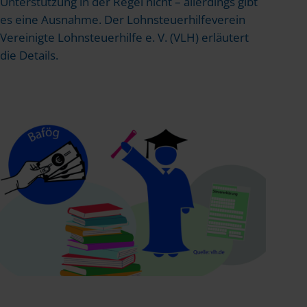
Unterstützung in der Regel nicht – allerdings gibt
es eine Ausnahme. Der Lohnsteuerhilfeverein
Vereinigte Lohnsteuerhilfe e. V. (VLH) erläutert
die Details.