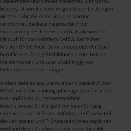
Schülerinnen und Schüler steuerfrei. Wer BAföG
bezieht, ist somit alleine wegen dieser Leistungen
nicht zur Abgabe einer Steuererklärung
verpflichtet, da diese hauptsächlich der
Finanzierung des Lebensunterhalts dienen. Das
gilt auch für das Aufstiegs-BAföG, das früher
Meister-BAföG hieß. Damit unterstützt der Staat
berufliche Aufstiegsfortbildungen, zum Beispiel
Meisterkurse – und zwar unabhängig von
Einkommen oder Vermögen.
Anders sieht es aus, wenn jemand zusätzlich zum
BAföG nicht rückzahlungspflichtige Zuschüsse für
Aus- und Fortbildungskosten erhält,
beispielsweise Büchergeld von einer Stiftung.
Oder wenn mit Hilfe von Aufstiegs-BAföG ein Teil
der Lehrgangs- und Prüfungsgebühren beglichen
wird und diese Zuschüsse nicht zurückbezahlt