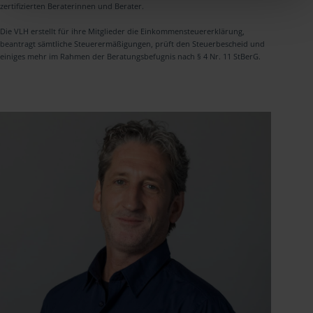
zertifizierten Beraterinnen und Berater.
Die VLH erstellt für ihre Mitglieder die Einkommensteuererklärung,
beantragt sämtliche Steuerermäßigungen, prüft den Steuerbescheid und
einiges mehr im Rahmen der Beratungsbefugnis nach § 4 Nr. 11 StBerG.