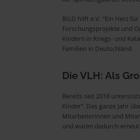
BILD hilft e.V. "Ein Herz f
Forschungsprojekte und Ope
Kindern in Kriegs- und Kat
Familien in Deutschland.
Die VLH: Als Gr
Bereits seit 2018 unterstütz
Kinder“. Das ganze Jahr üb
Mitarbeiterinnen und Mita
und waren dadurch erneut 