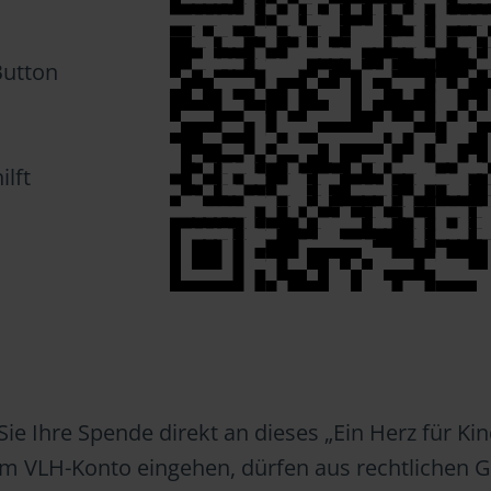
Button
ilft
ie Ihre Spende direkt an dieses „Ein Herz für Kin
em VLH-Konto eingehen, dürfen aus rechtlichen 