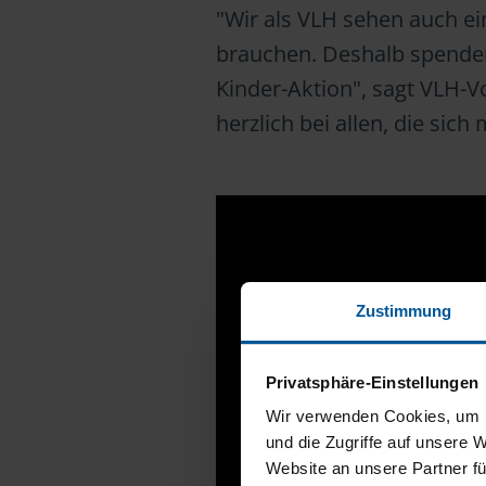
"Wir als VLH sehen auch ei
brauchen. Deshalb spenden 
Kinder-Aktion", sagt VLH-V
herzlich bei allen, die sich
Zustimmung
Privatsphäre-Einstellungen
Wir verwenden Cookies, um I
und die Zugriffe auf unsere 
Website an unsere Partner fü