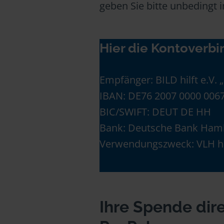
geben Sie bitte unbedingt 
Hier die Kontoverbi
Empfänger: BILD hilft e.V. 
IBAN: DE76 2007 0000 0067
BIC/SWIFT: DEUT DE HH
Bank: Deutsche Bank Ham
Verwendungszweck: VLH hi
Ihre Spende dir