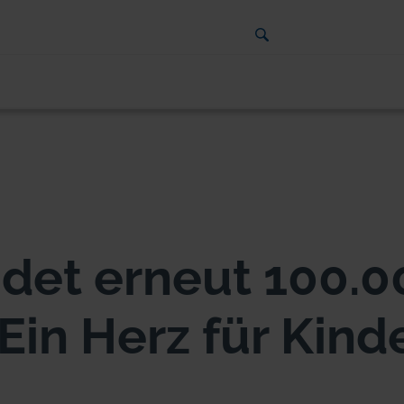
det erneut 100.0
„Ein Herz für Kind