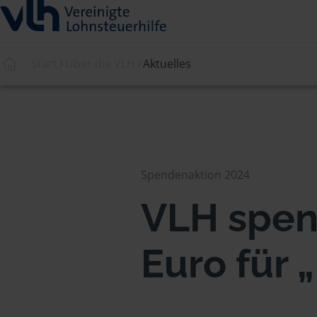
Start
Über die VLH
Aktuelles
Spendenaktion 2024
VLH spen
Euro für 