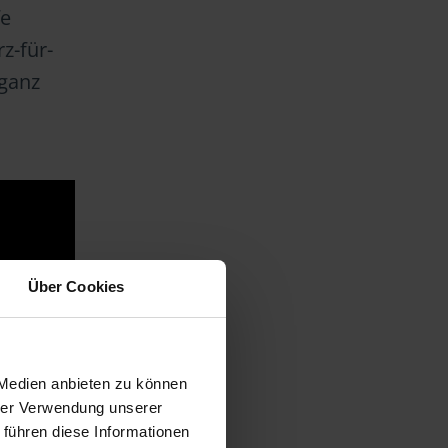
fe
z-für-
 ganz
Über Cookies
 Medien anbieten zu können
hrer Verwendung unserer
 führen diese Informationen