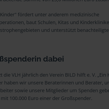
ür Kinder" fördert unter anderem medizinische
rationen, baut Schulen, Kitas und Kinderkliniken
astrophengebieten und unterstützt benachteiligte
oßspenderin dabei
t die VLH jährlich den Verein BILD hilft e. V. „Ein 
er haben wir unsere Beraterinnen und Berater, u
rbeiter sowie unsere Mitglieder um Spenden geb
mit 100.000 Euro einer der Großspender.