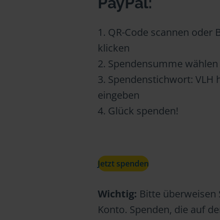
PayPal:
1. QR-Code scannen oder 
klicken
2. Spendensumme wählen
3. Spendenstichwort: VLH h
eingeben
4. Glück spenden!
Jetzt spenden
Wichtig:
Bitte überweisen S
Konto. Spenden, die auf d