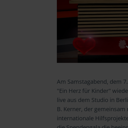
Am Samstagabend, dem 7.
"Ein Herz für Kinder" wiede
live aus dem Studio in Be
B. Kerner, der gemeinsam 
internationale Hilfsprojek
die Spendengala die beei