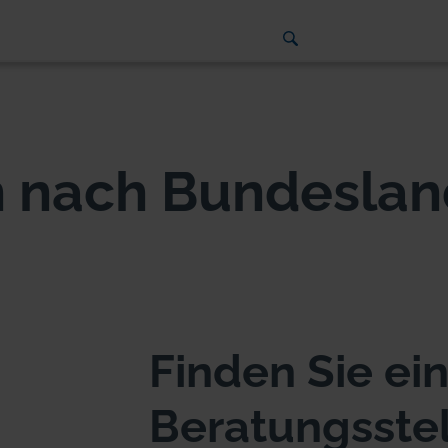
n nach Bundesla
Finden Sie ei
Beratungsstell