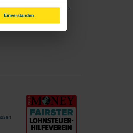
nhalt
Schleswig-Holstein
Einverstanden
assen