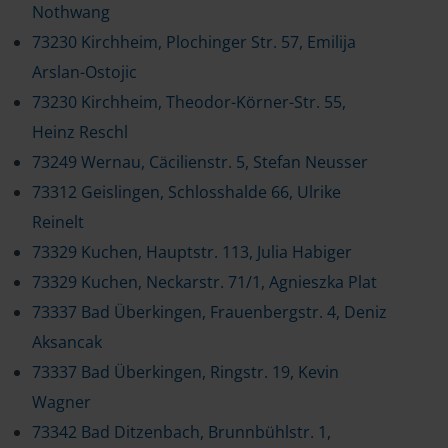
Nothwang
73230 Kirchheim, Plochinger Str. 57, Emilija
Arslan-Ostojic
73230 Kirchheim, Theodor-Körner-Str. 55,
Heinz Reschl
73249 Wernau, Cäcilienstr. 5, Stefan Neusser
73312 Geislingen, Schlosshalde 66, Ulrike
Reinelt
73329 Kuchen, Hauptstr. 113, Julia Habiger
73329 Kuchen, Neckarstr. 71/1, Agnieszka Plat
73337 Bad Überkingen, Frauenbergstr. 4, Deniz
Aksancak
73337 Bad Überkingen, Ringstr. 19, Kevin
Wagner
73342 Bad Ditzenbach, Brunnbühlstr. 1,