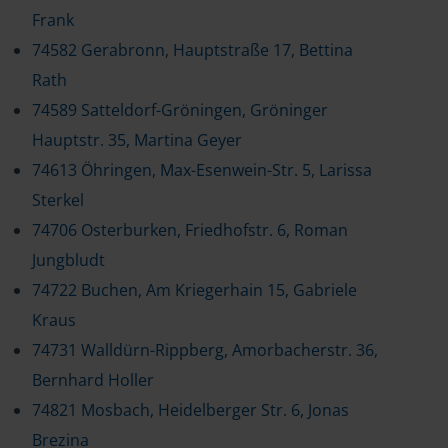
Frank
74582 Gerabronn, Hauptstraße 17, Bettina
Rath
74589 Satteldorf-Gröningen, Gröninger
Hauptstr. 35, Martina Geyer
74613 Öhringen, Max-Esenwein-Str. 5, Larissa
Sterkel
74706 Osterburken, Friedhofstr. 6, Roman
Jungbludt
74722 Buchen, Am Kriegerhain 15, Gabriele
Kraus
74731 Walldürn-Rippberg, Amorbacherstr. 36,
Bernhard Holler
74821 Mosbach, Heidelberger Str. 6, Jonas
Brezina