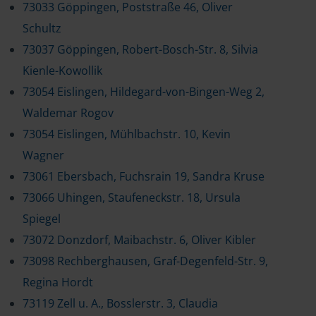
73033 Göppingen, Poststraße 46, Oliver
Schultz
73037 Göppingen, Robert-Bosch-Str. 8, Silvia
Kienle-Kowollik
73054 Eislingen, Hildegard-von-Bingen-Weg 2,
Waldemar Rogov
73054 Eislingen, Mühlbachstr. 10, Kevin
Wagner
73061 Ebersbach, Fuchsrain 19, Sandra Kruse
73066 Uhingen, Staufeneckstr. 18, Ursula
Spiegel
73072 Donzdorf, Maibachstr. 6, Oliver Kibler
73098 Rechberghausen, Graf-Degenfeld-Str. 9,
Regina Hordt
73119 Zell u. A., Bosslerstr. 3, Claudia