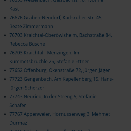
76599 Weisenbach, Gaisbachstr. 6, Yvonne
Kast
76676 Graben-Neudorf, Karlsruher Str. 45,
Beate Zimmermann
76703 Kraichtal-Oberöwisheim, Bachstraße 84,
Rebecca Busche
76703 Kraichtal - Menzingen, Im
Kummetsbrüchle 25, Stefanie Ettner
77652 Offenburg, Okenstraße 72, Jürgen Jäger
77723 Gengenbach, Am Kapellenberg 15, Hans-
Jürgen Scherzer
77743 Neuried, In der Streng 5, Stefanie
Schäfer
77767 Appenweier, Hornussenweg 3, Mehmet
Durmaz