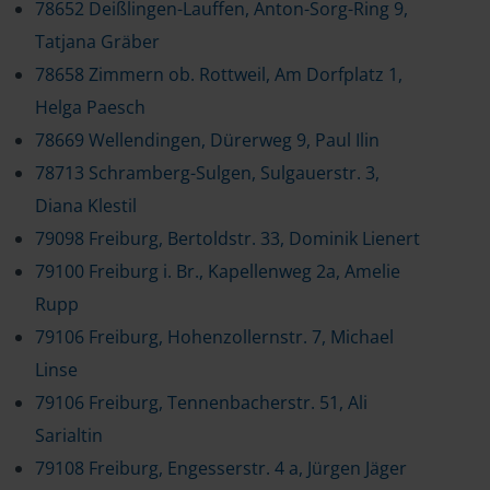
78652 Deißlingen-Lauffen, Anton-Sorg-Ring 9,
Tatjana Gräber
78658 Zimmern ob. Rottweil, Am Dorfplatz 1,
Helga Paesch
78669 Wellendingen, Dürerweg 9, Paul Ilin
78713 Schramberg-Sulgen, Sulgauerstr. 3,
Diana Klestil
79098 Freiburg, Bertoldstr. 33, Dominik Lienert
79100 Freiburg i. Br., Kapellenweg 2a, Amelie
Rupp
79106 Freiburg, Hohenzollernstr. 7, Michael
Linse
79106 Freiburg, Tennenbacherstr. 51, Ali
Sarialtin
79108 Freiburg, Engesserstr. 4 a, Jürgen Jäger