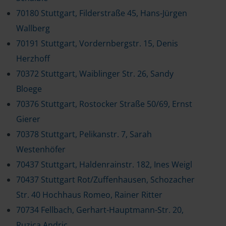
70180 Stuttgart, Filderstraße 45, Hans-Jürgen
Wallberg
70191 Stuttgart, Vordernbergstr. 15, Denis
Herzhoff
70372 Stuttgart, Waiblinger Str. 26, Sandy
Bloege
70376 Stuttgart, Rostocker Straße 50/69, Ernst
Gierer
70378 Stuttgart, Pelikanstr. 7, Sarah
Westenhöfer
70437 Stuttgart, Haldenrainstr. 182, Ines Weigl
70437 Stuttgart Rot/Zuffenhausen, Schozacher
Str. 40 Hochhaus Romeo, Rainer Ritter
70734 Fellbach, Gerhart-Hauptmann-Str. 20,
Ruzica Andric