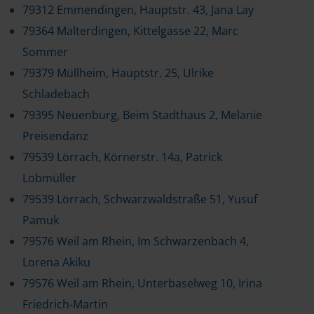
79312 Emmendingen, Hauptstr. 43, Jana Lay
79364 Malterdingen, Kittelgasse 22, Marc
Sommer
79379 Müllheim, Hauptstr. 25, Ulrike
Schladebach
79395 Neuenburg, Beim Stadthaus 2, Melanie
Preisendanz
79539 Lörrach, Körnerstr. 14a, Patrick
Lobmüller
79539 Lörrach, Schwarzwaldstraße 51, Yusuf
Pamuk
79576 Weil am Rhein, Im Schwarzenbach 4,
Lorena Akiku
79576 Weil am Rhein, Unterbaselweg 10, Irina
Friedrich-Martin