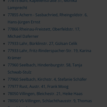
77815 Bühl, Kapellenstraße 31, Monika
Lamprecht
77855 Achern - Sasbachried, Rheingoldstr. 6,
Hans-Jürgen Ernst
77866 Rheinau-Freistett, Oberfeldstr. 17,
Michael Daferner
77933 Lahr, Bürklinstr. 27, Gülsan Celik
77933 Lahr, Fritz-Rinderspacher-Str. 19, Karina
Krämer
77960 Seelbach, Hindenburgstr. 58, Tanja
Schwab-Stulz
77960 Seelbach, Kirchstr. 4, Stefanie Schäfer
77977 Rust, Austr. 41, Frank Moog
78050 Villingen, Bleichestr. 21, Heike Haas
78050 VS-Villingen, Schlachthausstr. 9, Thomas