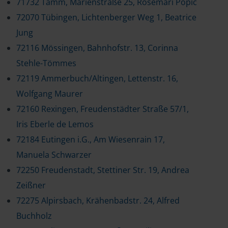
71732 Tamm, Marienstraße 25, Rosemari Popic
72070 Tübingen, Lichtenberger Weg 1, Beatrice
Jung
72116 Mössingen, Bahnhofstr. 13, Corinna
Stehle-Tömmes
72119 Ammerbuch/Altingen, Lettenstr. 16,
Wolfgang Maurer
72160 Rexingen, Freudenstädter Straße 57/1,
Iris Eberle de Lemos
72184 Eutingen i.G., Am Wiesenrain 17,
Manuela Schwarzer
72250 Freudenstadt, Stettiner Str. 19, Andrea
Zeißner
72275 Alpirsbach, Krähenbadstr. 24, Alfred
Buchholz