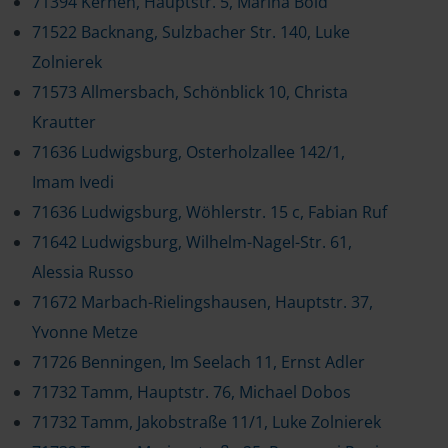
71394 Kernen, Hauptstr. 5, Marina Bold
71522 Backnang, Sulzbacher Str. 140, Luke
Zolnierek
71573 Allmersbach, Schönblick 10, Christa
Krautter
71636 Ludwigsburg, Osterholzallee 142/1,
Imam Ivedi
71636 Ludwigsburg, Wöhlerstr. 15 c, Fabian Ruf
71642 Ludwigsburg, Wilhelm-Nagel-Str. 61,
Alessia Russo
71672 Marbach-Rielingshausen, Hauptstr. 37,
Yvonne Metze
71726 Benningen, Im Seelach 11, Ernst Adler
71732 Tamm, Hauptstr. 76, Michael Dobos
71732 Tamm, Jakobstraße 11/1, Luke Zolnierek