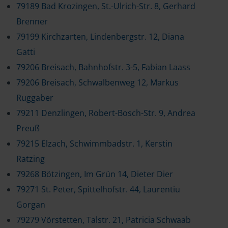
79189 Bad Krozingen, St.-Ulrich-Str. 8, Gerhard
Brenner
79199 Kirchzarten, Lindenbergstr. 12, Diana
Gatti
79206 Breisach, Bahnhofstr. 3-5, Fabian Laass
79206 Breisach, Schwalbenweg 12, Markus
Ruggaber
79211 Denzlingen, Robert-Bosch-Str. 9, Andrea
Preuß
79215 Elzach, Schwimmbadstr. 1, Kerstin
Ratzing
79268 Bötzingen, Im Grün 14, Dieter Dier
79271 St. Peter, Spittelhofstr. 44, Laurentiu
Gorgan
79279 Vörstetten, Talstr. 21, Patricia Schwaab