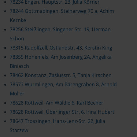
78234 Engen, Hauptstr. 23, Julia Körner
78244 Gottmadingen, Steinerweg 70 a, Achim
Kernke
78256 Steißlingen, Singener Str. 19, Herman
Schön
78315 Radolfzell, Ostlandstr. 43, Kerstin King
78355 Hohenfels, Am Josenberg 2A, Angelika
Biniasch
78462 Konstanz, Zasiusstr. 5, Tanja Kirschen
78573 Wurmlingen, Am Bärengraben 8, Arnold
Müller
78628 Rottweil, Am Wäldle 6, Karl Becher
78628 Rottweil, Überlinger Str. 6, Irina Hubert
78647 Trossingen, Hans-Lenz-Str. 22, Julia
Starzew