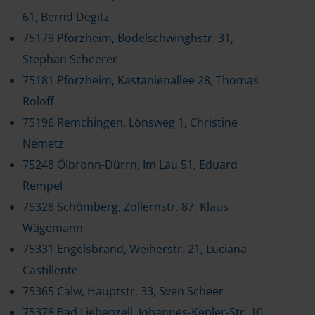
61, Bernd Degitz
75179 Pforzheim, Bodelschwinghstr. 31,
Stephan Scheerer
75181 Pforzheim, Kastanienallee 28, Thomas
Roloff
75196 Remchingen, Lönsweg 1, Christine
Nemetz
75248 Ölbronn-Dürrn, Im Lau 51, Eduard
Rempel
75328 Schömberg, Zollernstr. 87, Klaus
Wägemann
75331 Engelsbrand, Weiherstr. 21, Luciana
Castillente
75365 Calw, Hauptstr. 33, Sven Scheer
75378 Bad Liebenzell, Johannes-Kepler-Str. 10,