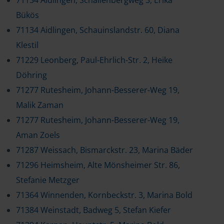
71134 Aidlingen, Schallenbergweg 3, Erika
Bükös
71134 Aidlingen, Schauinslandstr. 60, Diana
Klestil
71229 Leonberg, Paul-Ehrlich-Str. 2, Heike
Döhring
71277 Rutesheim, Johann-Besserer-Weg 19,
Malik Zaman
71277 Rutesheim, Johann-Besserer-Weg 19,
Aman Zoels
71287 Weissach, Bismarckstr. 23, Marina Bäder
71296 Heimsheim, Alte Mönsheimer Str. 86,
Stefanie Metzger
71364 Winnenden, Kornbeckstr. 3, Marina Bold
71384 Weinstadt, Badweg 5, Stefan Kiefer