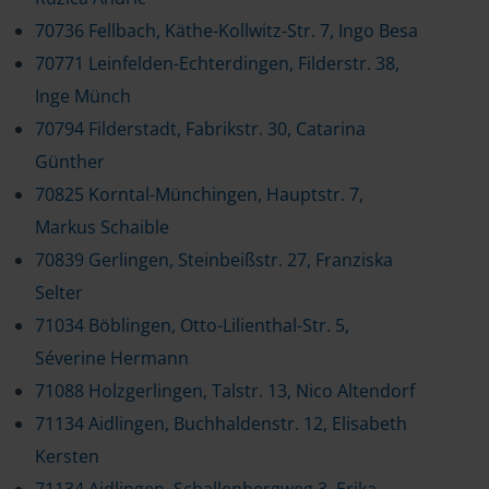
70736 Fellbach, Käthe-Kollwitz-Str. 7, Ingo Besa
70771 Leinfelden-Echterdingen, Filderstr. 38,
Inge Münch
70794 Filderstadt, Fabrikstr. 30, Catarina
Günther
70825 Korntal-Münchingen, Hauptstr. 7,
Markus Schaible
70839 Gerlingen, Steinbeißstr. 27, Franziska
Selter
71034 Böblingen, Otto-Lilienthal-Str. 5,
Séverine Hermann
71088 Holzgerlingen, Talstr. 13, Nico Altendorf
71134 Aidlingen, Buchhaldenstr. 12, Elisabeth
Kersten