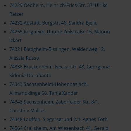
74229 Oedheim, Heinrich-Fries-Str. 37, Ulrike
Rätzer
74232 Abstatt, Burgstr. 46, Sandra Bjelic
74255 Roigheim, Untere Zeilstraße 15, Marion
Ickert
74321 Bietigheim-Bissingen, Weidenweg 12,
Alessia Russo
74336 Brackenheim, Neckarstr. 43, Georgiana-
Sidonia Dorobantu
74343 Sachsenheim-Hohenhaslach,
Allmandklinge 58, Tanja Xander
74343 Sachsenheim, Zaberfelder Str. 8/1,
Christine Mallok
74348 Lauffen, Siegersgrund 2/1, Agnes Toth
74564 Crailsheim, Am Wiesenbach 41, Gerald