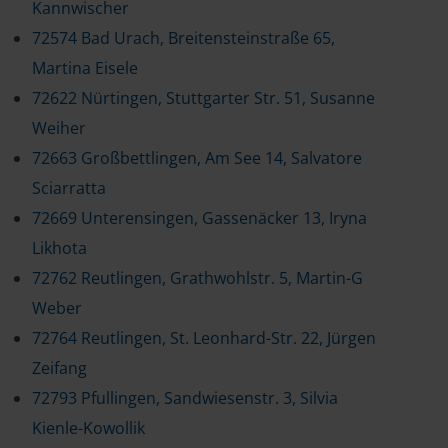
Kannwischer
72574 Bad Urach, Breitensteinstraße 65,
Martina Eisele
72622 Nürtingen, Stuttgarter Str. 51, Susanne
Weiher
72663 Großbettlingen, Am See 14, Salvatore
Sciarratta
72669 Unterensingen, Gassenäcker 13, Iryna
Likhota
72762 Reutlingen, Grathwohlstr. 5, Martin-G
Weber
72764 Reutlingen, St. Leonhard-Str. 22, Jürgen
Zeifang
72793 Pfullingen, Sandwiesenstr. 3, Silvia
Kienle-Kowollik