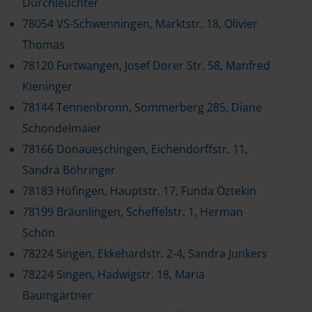
Durchleuchter
78054 VS-Schwenningen, Marktstr. 18, Olivier
Thomas
78120 Furtwangen, Josef Dorer Str. 58, Manfred
Kieninger
78144 Tennenbronn, Sommerberg 285, Diane
Schondelmaier
78166 Donaueschingen, Eichendorffstr. 11,
Sandra Böhringer
78183 Hüfingen, Hauptstr. 17, Funda Öztekin
78199 Bräunlingen, Scheffelstr. 1, Herman
Schön
78224 Singen, Ekkehardstr. 2-4, Sandra Junkers
78224 Singen, Hadwigstr. 18, Maria
Baumgärtner