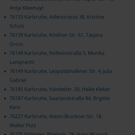
Antje Kleemayr
76133 Karlsruhe, Adlerstrasse 38, Kristine
Scholz
76139 Karlsruhe, Kösliner Str. 61, Tatjana
Gross
76149 Karlsruhe, Holbeinstraße 5, Monika
Lamprecht
76149 Karlsruhe, Leopoldshafener Str. 4, Julia
Gabriel
76185 Karlsruhe, Händelstr. 20, Heike Kleber
76187 Karlsruhe, Saarlandstraße 84, Brigitte
Kern
76227 Karlsruhe, Anton-Bruckner-Str. 18,
Walter Pütz
76275 Ettlingen, Rheinstr. 78, Hans Wunsch