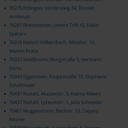
76275 Ettlingen, Vordersteig 34, Doreén
Armbrust
76287 Rheinstetten, Untere Trift 42, Fabio
Spataro
76316 Malsch-Völkersbach, Albtalstr. 15,
Marion Kraus
76337 Waldbronn, Murgstraße 5, Hermann
Görtz
76344 Eggenstein, Kruppstraße 10, Stephanie
Schuhmaier
76437 Rastatt, Akazienstr. 3, Ksenia Rikkert
76437 Rastatt, Lyzeumstr. 1, Jana Schneider
76461 Muggensturm, Bachstr. 10, Tatjana
Fetzner