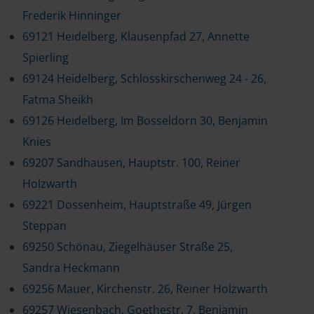
Frederik Hinninger
69121 Heidelberg, Klausenpfad 27, Annette
Spierling
69124 Heidelberg, Schlosskirschenweg 24 - 26,
Fatma Sheikh
69126 Heidelberg, Im Bosseldorn 30, Benjamin
Knies
69207 Sandhausen, Hauptstr. 100, Reiner
Holzwarth
69221 Dossenheim, Hauptstraße 49, Jürgen
Steppan
69250 Schönau, Ziegelhäuser Straße 25,
Sandra Heckmann
69256 Mauer, Kirchenstr. 26, Reiner Holzwarth
69257 Wiesenbach, Goethestr. 7, Benjamin