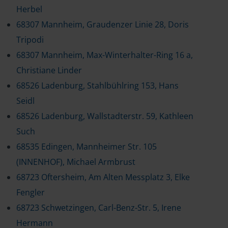
Herbel
68307 Mannheim, Graudenzer Linie 28, Doris
Tripodi
68307 Mannheim, Max-Winterhalter-Ring 16 a,
Christiane Linder
68526 Ladenburg, Stahlbühlring 153, Hans
Seidl
68526 Ladenburg, Wallstadterstr. 59, Kathleen
Such
68535 Edingen, Mannheimer Str. 105
(INNENHOF), Michael Armbrust
68723 Oftersheim, Am Alten Messplatz 3, Elke
Fengler
68723 Schwetzingen, Carl-Benz-Str. 5, Irene
Hermann