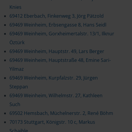
Knies
69412 Eberbach, Finkenweg 3, Jörg Pätzold
69469 Weinheim, Erbsengasse 8, Hans Seidl
69469 Weinheim, Gorxheimertalstr. 13/1, Ilknur
Öztürk
69469 Weinheim, Hauptstr. 49, Lars Berger
69469 Weinheim, Hauptstraße 48, Emine Sari-
Yilmaz
69469 Weinheim, Kurpfalzstr. 29, Jürgen
Steppan
69469 Weinheim, Wilhelmstr. 27, Kathleen
Such
69502 Hemsbach, Müchelnerstr. 2, René Böhm
70173 Stuttgart, Königstr. 10 c, Markus
Schaible