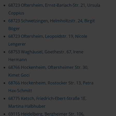
68723 Oftersheim, Ernst-Barlach-Str. 21, Ursula
Coppius
68723 Schwetzingen, Helmholtzstr. 24, Birgit
Böger
68723 Oftersheim, Leopoldstr. 19, Nicole
Lengerer
68753 Waghäusel, Goethestr. 67, Irene
Hermann
68766 Hockenheim, Oftersheimer Str. 30,
Kimet Goci
68766 Hockenheim, Rostocker Str. 13, Petra
Hax-Schmitt
68775 Ketsch, Friedrich-Ebert-Straße 1E,
Martina Halbhuber
69115 Heidelberg, Bergheimer Str. 106,