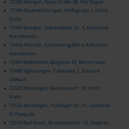
72336 Balingen, Neue Straße 38, Filiz Dogan
72348 Rosenfeld-Isingen, Wolfsgrube 1, Ulrich
Enslin
72406 Bisingen, Steinhofener Str. 5, Katharina
Konzelmann
72458 Albstadt, Schmeihengäßle 4, Katharina
Konzelmann
72469 Meßstetten, Bolgasse 43, Martin Haas
72488 Sigmaringen, Pulverweg 2, Susanne
Oelkuch
72525 Münsingen, Reichenaustr. 19, Ernst
Krehl
72525 Münsingen, Trailfinger Str. 41, Leonardo
Di Pasquale
72574 Bad Urach, Breitensteinstr. 65, Stephan