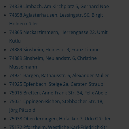
74838 Limbach, Am Kirchplatz 5, Gerhard Noe
74858 Aglasterhausen, Lessingstr. 56, Birgit
Holdermüller
74865 Neckarzimmern, Herrengasse 22, Ümit
Kutlu
74889 Sinsheim, Heinestr. 3, Franz Timme
74889 Sinsheim, Neulandstr. 6, Christine
Musselmann
74921 Bargen, Rathausstr. 6, Alexander Müller
74925 Epfenbach, Steige 2a, Carsten Straub
75015 Bretten, Anne-Frank-Str. 34, Felix Abele
75031 Eppingen-Richen, Stebbacher Str. 18,
Jörg Pätzold
75038 Oberderdingen, Hofacker 7, Udo Gürtler
75172 Pforzheim, Westliche Karl-Friedrich-Str.