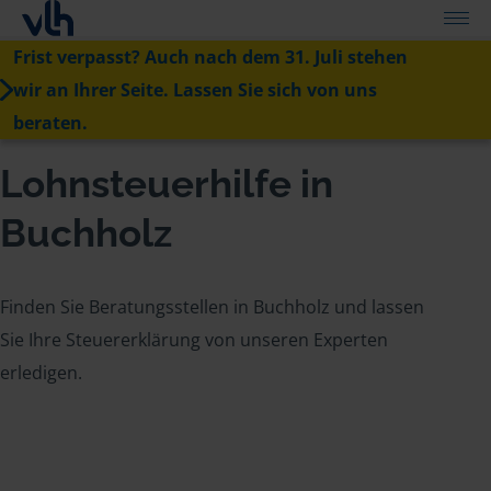
Frist verpasst? Auch nach dem 31. Juli stehen
wir an Ihrer Seite. Lassen Sie sich von uns
beraten.
Lohnsteuerhilfe in
Buchholz
Finden Sie Beratungsstellen in Buchholz und lassen
Sie Ihre Steuererklärung von unseren Experten
erledigen.