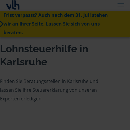
Frist verpasst? Auch nach dem 31. Juli stehen
wir an Ihrer Seite. Lassen Sie sich von uns
beraten.
Lohnsteuerhilfe in
Karlsruhe
Finden Sie Beratungsstellen in Karlsruhe und
lassen Sie Ihre Steuererklärung von unseren
Experten erledigen.