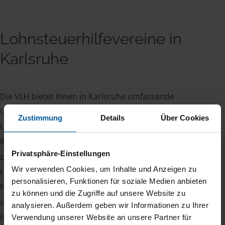
Lohnsteuerhilfevereine in
Karlsruhe
Die VLH bietet Ihnen in Karlsruhe umfassende
Unterstützung bei all Ihren Steuerangelegenheiten.
Zustimmung
Details
Über Cookies
Unsere Steuerexperten stehen Ihnen zur Seite, um
Ihre Steuererklärung professionell und zuverlässig
Privatsphäre-Einstellungen
zu erstellen. Dabei stellen wir sicher, dass alle
Wir verwenden Cookies, um Inhalte und Anzeigen zu
relevanten Steuervorteile für Sie genutzt werden.
personalisieren, Funktionen für soziale Medien anbieten
Neben der Erstellung Ihrer Steuererklärung
zu können und die Zugriffe auf unsere Website zu
übernehmen wir auch die gesamte Kommunikation
analysieren. Außerdem geben wir Informationen zu Ihrer
mit dem Finanzamt. Unsere Leistungen umfassen
Verwendung unserer Website an unsere Partner für