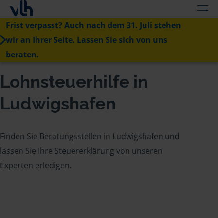
Frist verpasst? Auch nach dem 31. Juli stehen
wir an Ihrer Seite. Lassen Sie sich von uns
beraten.
Lohnsteuerhilfe in
Ludwigshafen
Finden Sie Beratungsstellen in Ludwigshafen und
lassen Sie Ihre Steuererklärung von unseren
Experten erledigen.