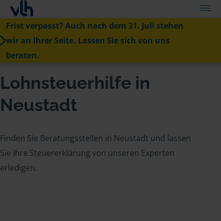
Frist verpasst? Auch nach dem 31. Juli stehen
wir an Ihrer Seite. Lassen Sie sich von uns
beraten.
Lohnsteuerhilfe in
Neustadt
Finden Sie Beratungsstellen in Neustadt und lassen
Sie Ihre Steuererklärung von unseren Experten
erledigen.