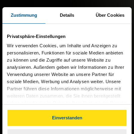
Zustimmung
Details
Über Cookies
Privatsphäre-Einstellungen
Wir verwenden Cookies, um Inhalte und Anzeigen zu
personalisieren, Funktionen für soziale Medien anbieten
zu können und die Zugriffe auf unsere Website zu
analysieren. Außerdem geben wir Informationen zu Ihrer
Verwendung unserer Website an unsere Partner für
soziale Medien, Werbung und Analysen weiter. Unsere
Partner führen diese Informationen möglicherweise mit
weiteren Daten zusammen, die Sie ihnen bereitgestellt
haben oder die sie im Rahmen Ihrer Nutzung der Dienste
gesammelt haben. Indem Sie auf Einverstanden klicken,
können Sie der Verwendung von Cookies, gemäß
Einverstanden
unserer
➔ Datenschutzrichtlinie
zustimmen.