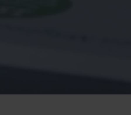
Hallo Yasemin! Wie bist