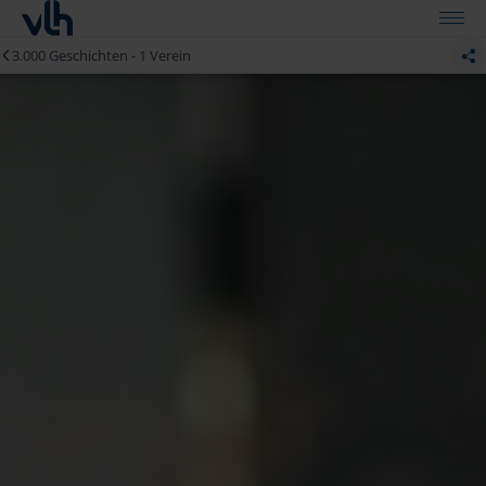
flexibel ein. Ihre Beratungsstelle liegt in Köln.
3.000 Geschichten - 1 Verein