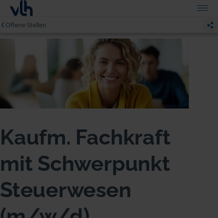
Offene Stellen
Kaufm. Fachkraft
mit Schwerpunkt
Steuerwesen
(m/w/d)