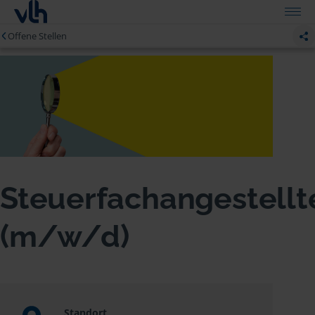
Offene Stellen
Steuerfachangestellt
(m/w/d)
Standort