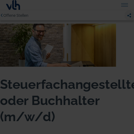
Offene Stellen
Steuerfachangestellt
oder Buchhalter
(m/w/d)