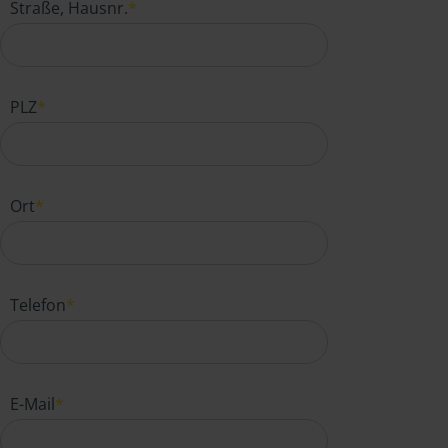
Straße, Hausnr.
*
PLZ
*
Ort
*
Telefon
*
E-Mail
*