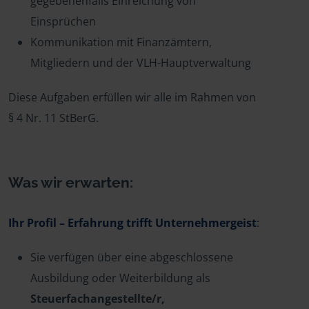
gegebenenfalls Einreichung von
Einsprüchen
Kommunikation mit Finanzämtern,
Mitgliedern und der VLH-Hauptverwaltung
Diese Aufgaben erfüllen wir alle im Rahmen von
§ 4 Nr. 11 StBerG.
Was wir erwarten:
Ihr Profil – Erfahrung trifft Unternehmergeist
:
Sie verfügen über eine abgeschlossene
Ausbildung oder Weiterbildung als
Steuerfachangestellte/r,