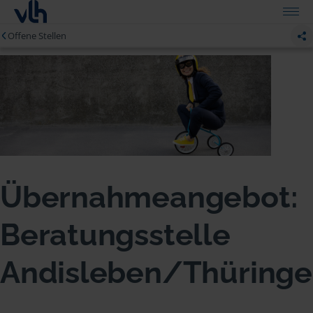
Offene Stellen
Übernahmeangebot:
Beratungsstelle
Andisleben/Thüring