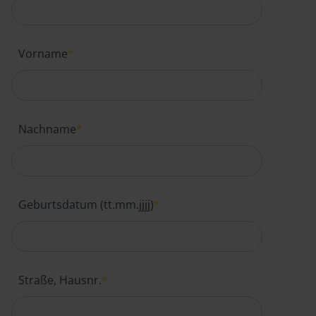
Vorname
*
Nachname
*
Geburtsdatum (tt.mm.jjjj)
*
Straße, Hausnr.
*