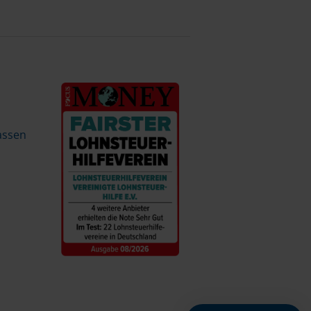
assen