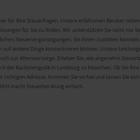
ner für Ihre Steuerfragen. Unsere erfahrenen Berater nehmen
ösungen für Sie zu finden. Wir unterstützen Sie nicht nur be
lichen Steuervergünstigungen, die Ihnen zustehen könnte
ch auf andere Dinge konzentrieren können. Unsere Leistung
auch zur Altersvorsorge. Erleben Sie, wie angenehm Steuer
rk der Backsteingotik in Lüneburg zu besuchen. Ob Sie Ihre
er richtigen Adresse. Kommen Sie vorbei und lassen Sie sich
e VLH macht Steuerberatung einfach.