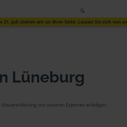
 31. Juli stehen wir an Ihrer Seite. Lassen Sie sich von u
in Lüneburg
re Steuererklärung von unseren Experten erledigen.