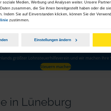
r soziale Medien, Werbung und Analysen weiter. Unsere Partner
 Daten zusammen, die Sie ihnen bereitgestellt haben oder die s
. Indem Sie auf Einverstanden klicken, können Sie der Verwe
linie
zustimmen.
anden
Einstellungen ändern
Lernen Sie uns kenne
hlands größter Lohnsteuerhilfeverein und wir machen Ihre 
Steuern machen
ne in Lüneburg