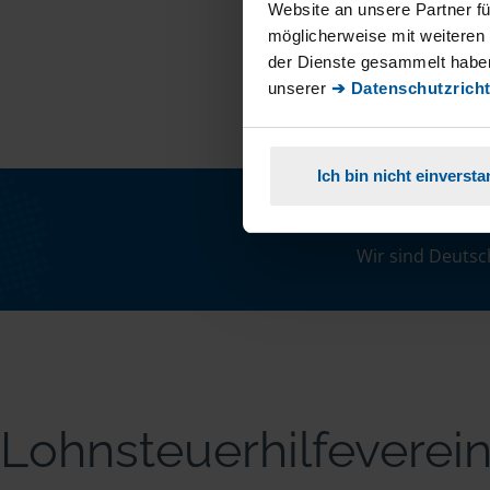
Website an unsere Partner fü
möglicherweise mit weiteren
der Dienste gesammelt haben
unserer
➔ Datenschutzricht
Ich bin nicht einverst
Wir sind Deutsc
Lohnsteuerhilfeverei