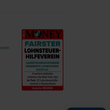
assen