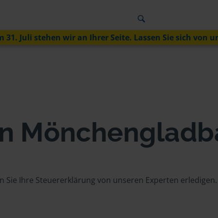
 31. Juli stehen wir an Ihrer Seite. Lassen Sie sich von u
 in Mönchenglad
 Sie Ihre Steuererklärung von unseren Experten erledigen.