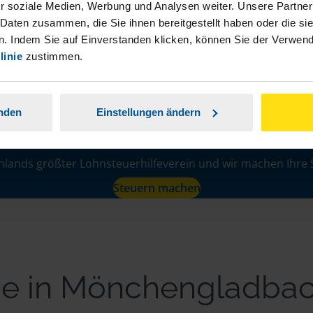
r soziale Medien, Werbung und Analysen weiter. Unsere Partner
 Daten zusammen, die Sie ihnen bereitgestellt haben oder die s
. Indem Sie auf Einverstanden klicken, können Sie der Verwe
linie
zustimmen.
anden
Einstellungen ändern
Lernen Sie uns kenne
hlands größter Lohnsteuerhilfeverein und wir machen Ihre 
Steuern machen
ine in Mönchengladba