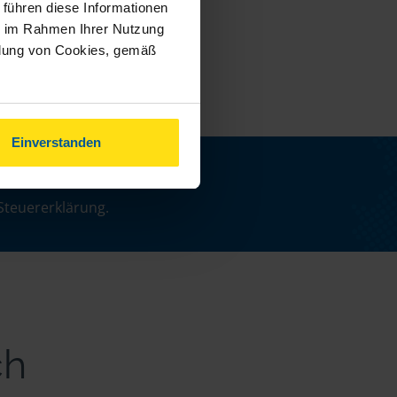
 führen diese Informationen
ie im Rahmen Ihrer Nutzung
ndung von Cookies, gemäß
Einverstanden
n
Steuererklärung.
ch