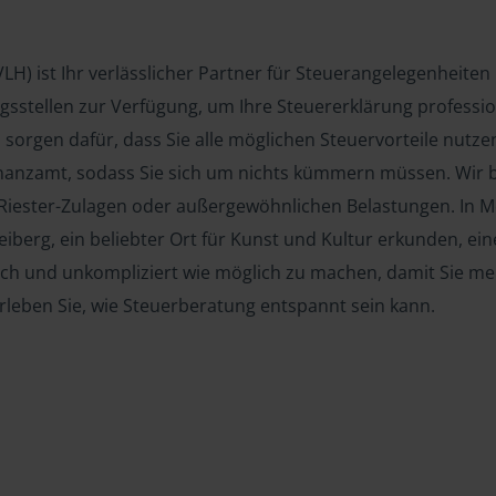
(VLH) ist Ihr verlässlicher Partner für Steuerangelegenheit
sstellen zur Verfügung, um Ihre Steuererklärung profession
rgen dafür, dass Sie alle möglichen Steuervorteile nutze
nzamt, sodass Sie sich um nichts kümmern müssen. Wir be
 Riester-Zulagen oder außergewöhnlichen Belastungen. In 
eiberg, ein beliebter Ort für Kunst und Kultur erkunden, e
nfach und unkompliziert wie möglich zu machen, damit Sie me
leben Sie, wie Steuerberatung entspannt sein kann.