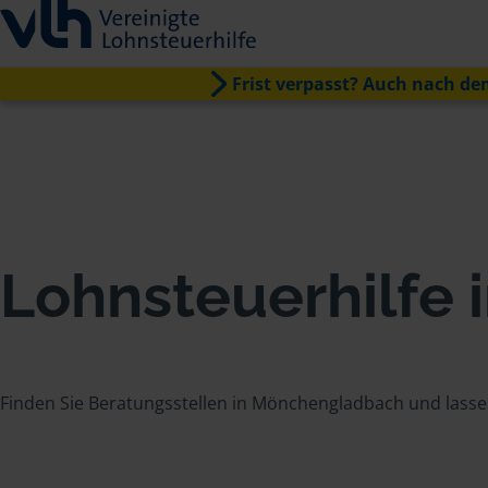
Frist verpasst? Auch nach dem
Lohnsteuerhilfe
Finden Sie Beratungsstellen in Mönchengladbach und lassen