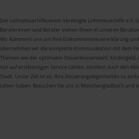
Der Lohnsteuerhilfeverein Vereinigte Lohnsteuerhilfe e.V. 
Beraterinnen und Berater stehen Ihnen in unseren Beratung
Wir kümmern uns um Ihre Einkommensteuererklärung und so
übernehmen wir die komplette Kommunikation mit dem Fina
Themen wie der optimalen Steuerklassenwahl, Kindergeld,
nur auf erstklassigen Service zählen, sondern auch den Abt
Stadt. Unser Ziel ist es, Ihre Steuerangelegenheiten so ei
Leben haben. Besuchen Sie uns in Mönchengladbach und er