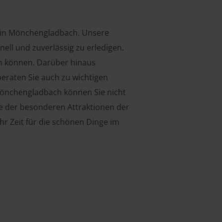
en in Mönchengladbach. Unsere
ell und zuverlässig zu erledigen.
n können. Darüber hinaus
raten Sie auch zu wichtigen
Mönchengladbach können Sie nicht
ine der besonderen Attraktionen der
hr Zeit für die schönen Dinge im