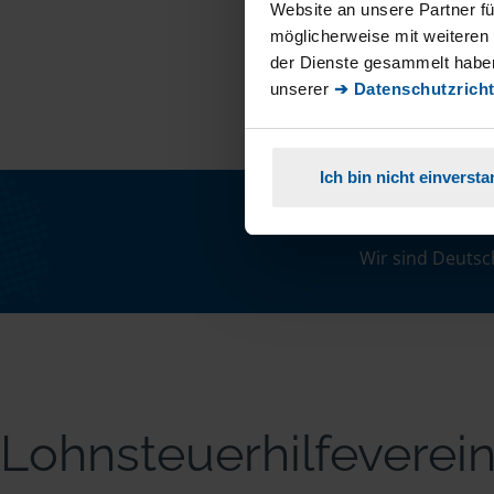
Website an unsere Partner fü
möglicherweise mit weiteren
der Dienste gesammelt haben
unserer
➔ Datenschutzricht
Ich bin nicht einverst
Wir sind Deutsc
Lohnsteuerhilfevere