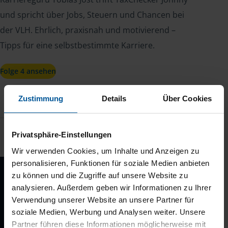
und spricht über Jobs, Steuern und Chancen bei
der VLH. Ehrlich, praxisnah und motivierend –
Tipps für eine selbstbestimmte Karriere.
Folge 4 ansehen
Zustimmung
Details
Über Cookies
Privatsphäre-Einstellungen
Wir verwenden Cookies, um Inhalte und Anzeigen zu
personalisieren, Funktionen für soziale Medien anbieten
zu können und die Zugriffe auf unsere Website zu
analysieren. Außerdem geben wir Informationen zu Ihrer
Verwendung unserer Website an unsere Partner für
soziale Medien, Werbung und Analysen weiter. Unsere
Partner führen diese Informationen möglicherweise mit