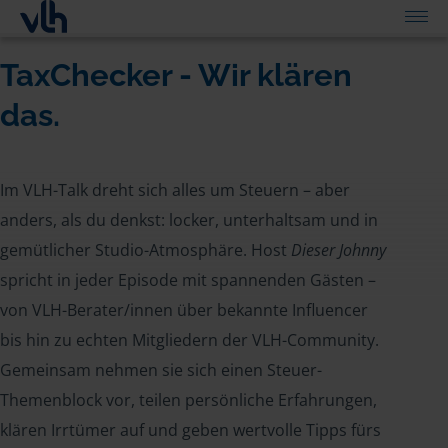
TaxChecker - Wir klären
das.
Im VLH-Talk dreht sich alles um Steuern – aber
anders, als du denkst: locker, unterhaltsam und in
gemütlicher Studio-Atmosphäre. Host
Dieser Johnny
spricht in jeder Episode mit spannenden Gästen –
von VLH-Berater/innen über bekannte Influencer
bis hin zu echten Mitgliedern der VLH-Community.
Gemeinsam nehmen sie sich einen Steuer-
Themenblock vor, teilen persönliche Erfahrungen,
klären Irrtümer auf und geben wertvolle Tipps fürs