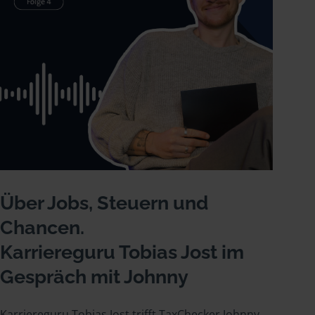
Über Jobs, Steuern und
Chancen.
Karriereguru Tobias Jost im
Gespräch mit Johnny
Karriereguru Tobias Jost trifft TaxChecker Johnny