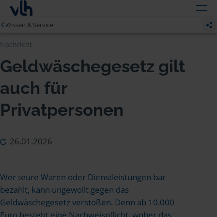
Wissen & Service
Nachricht
Geldwäschegesetz gilt
auch für
Privatpersonen
26.01.2026
Wer teure Waren oder Dienstleistungen bar
bezahlt, kann ungewollt gegen das
Geldwäschegesetz verstoßen. Denn ab 10.000
Euro besteht eine Nachweispflicht, woher das