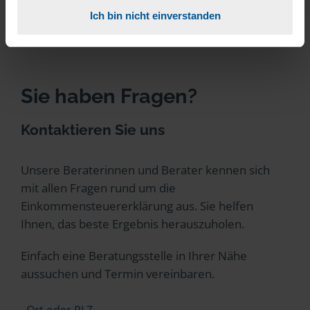
Ich bin nicht einverstanden
Sie haben Fragen?
Kontaktieren Sie uns
Unsere Beraterinnen und Berater kennen sich
mit allen Fragen rund um die
Einkommensteuererklärung aus. Sie helfen
Ihnen, das beste Ergebnis herauszuholen.
Einfach eine Beratungsstelle in Ihrer Nähe
aussuchen und Termin vereinbaren.
Ort oder PLZ