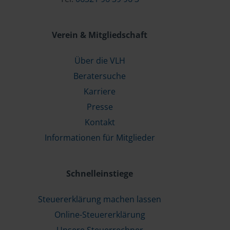
Verein & Mitgliedschaft
Über die VLH
Beratersuche
Karriere
Presse
Kontakt
Informationen für Mitglieder
Schnelleinstiege
Steuererklärung machen lassen
Online-Steuererklärung