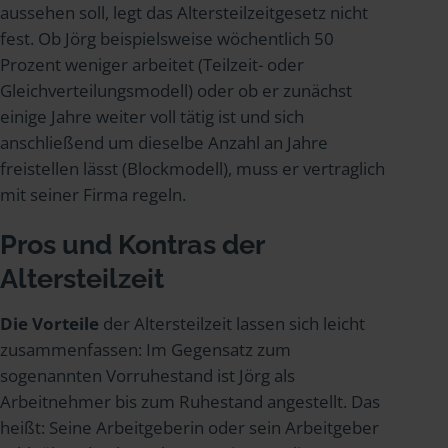
aussehen soll, legt das Altersteilzeitgesetz nicht
fest. Ob Jörg beispielsweise wöchentlich 50
Prozent weniger arbeitet (Teilzeit- oder
Gleichverteilungsmodell) oder ob er zunächst
einige Jahre weiter voll tätig ist und sich
anschließend um dieselbe Anzahl an Jahre
freistellen lässt (Blockmodell), muss er vertraglich
mit seiner Firma regeln.
Pros und Kontras der
Altersteilzeit
Die Vorteile
der Altersteilzeit lassen sich leicht
zusammenfassen: Im Gegensatz zum
sogenannten Vorruhestand ist Jörg als
Arbeitnehmer bis zum Ruhestand angestellt. Das
heißt: Seine Arbeitgeberin oder sein Arbeitgeber